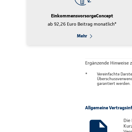
EinkommensvorsorgeConcept
ab 92,26 Euro Beitrag monatlich*
Mehr
Ergänzende Hinweise z
*
Vereinfachte Darste
Überschussverwendu
garantiert werden.
Allgemeine Vertragsi
Die 
Kur
Vers