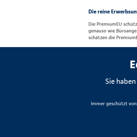
Die reine Erwerbsun
Die PremiumEU schützt
genauso wie Büroangest
schätzen die PremiumE
E
Sie haben
Immer geschützt von K