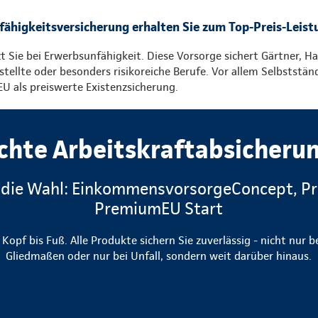
fähigkeitsversicherung erhalten Sie zum Top-Preis-Leist
 Sie bei Erwerbsunfähigkeit. Diese Vorsorge sichert Gärtner, H
ellte oder besonders risikoreiche Berufe. Vor allem Selbststän
U als preiswerte Existenzsicherung.
chte Arbeitskraftabsicheru
 die Wahl: EinkommensvorsorgeConcept, 
PremiumEU Start
opf bis Fuß. Alle Produkte sichern Sie zuverlässig - nicht nur 
Gliedmaßen oder nur bei Unfall, sondern weit darüber hinaus.