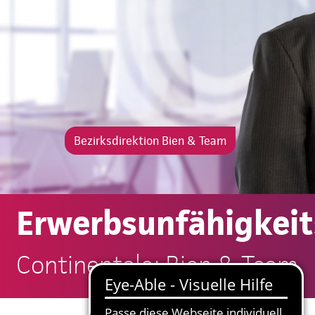
Bezirksdirektion Bien & Team
Erwerbsunfähigkeit
Continentale: Bien & Team