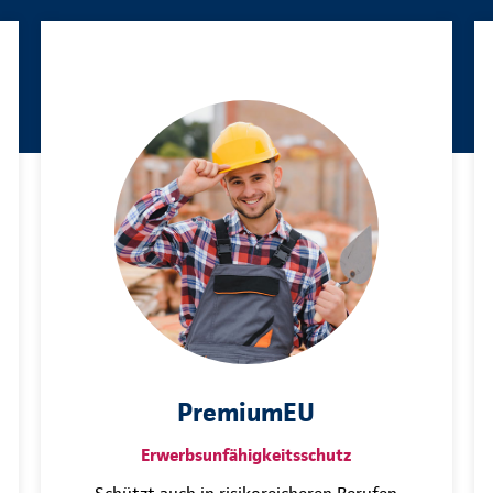
PremiumEU
Erwerbsunfähigkeitsschutz