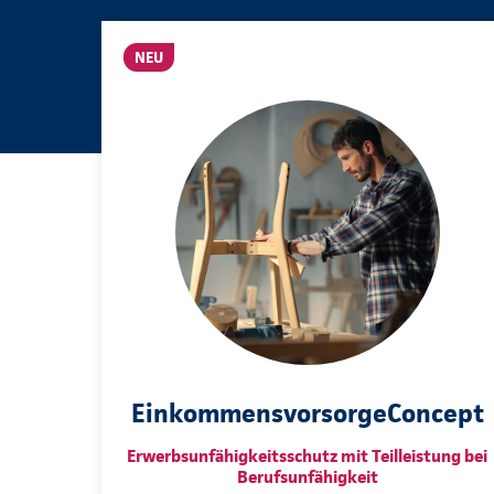
NEU
EinkommensvorsorgeConcept
Erwerbsunfähigkeitsschutz mit Teilleistung bei
Berufsunfähigkeit