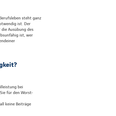
Berufsleben steht ganz
otwendig ist. Der
ur die Ausübung des
bsunfähig ist, wer
gendeiner
gkeit?
lleistung bei
 Sie für den Worst-
all keine Beiträge