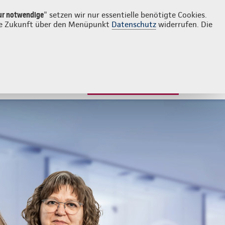
Login
Kontakt
02154 4729085
ur notwendige
" setzen wir nur essentielle benötigte Cookies.
 die Zukunft über den Menüpunkt
Datenschutz
widerrufen. Die
JETZT BERATEN LASSEN