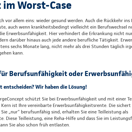
z im Worst-Case
h vor allem eins: wieder gesund werden. Auch die Rückkehr ins 
te, auch wenn krankheitsbedingt vielleicht ein Berufswechsel n
die Erwerbsunfähigkeit. Hier verhindert die Erkrankung nicht n
dern darüber hinaus auch jede andere berufliche Tätigkeit. Erwer
tens sechs Monate lang, nicht mehr als drei Stunden täglich ir
hgehen kann.
für Berufsunfähigkeit oder Erwerbsunfähi
ht entscheiden? Wir haben die Lösung!
eConcept schützt Sie bei Erwerbsunfähigkeit und mit einer Tei
 Kern ist Ihre vereinbarte Erwerbsunfähigkeitsrente. Die sichert
ie „nur“ berufsunfähig sind, erhalten Sie eine Teilleistung als
. Diese Teilleistung, eine Reha-Hilfe und dass Sie im Leistungsf
nn Sie also schon früh entlasten.