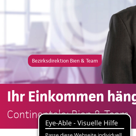
Bezirksdirektion Bien & Team
Ihr Einkommen häng
Continentale: Bien & Team