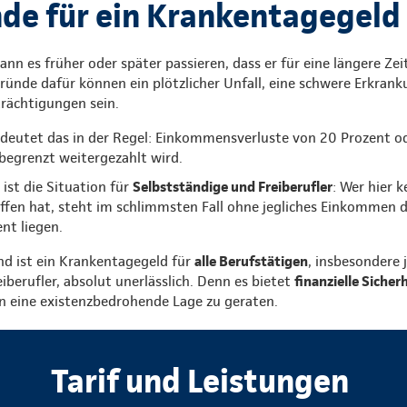
de für ein Krankentagegeld
nn es früher oder später passieren, dass er für eine längere Zeit
ünde dafür können ein plötzlicher Unfall, eine schwere Erkran
trächtigungen sein.
deutet das in der Regel: Einkommensverluste von 20 Prozent o
begrenzt weitergezahlt wird.
ist die Situation für
Selbstständige und Freiberufler
: Wer hier k
ffen hat, steht im schlimmsten Fall ohne jegliches Einkommen da
nt liegen.
d ist ein Krankentagegeld für
alle Berufstätigen
, insbesondere 
iberufler, absolut unerlässlich. Denn es bietet
finanzielle Sicher
in eine existenzbedrohende Lage zu geraten.
Tarif und Leistungen