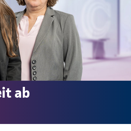
it ab