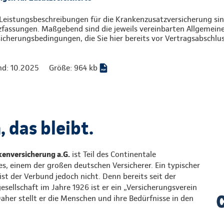
Leistungsbeschreibungen für die Krankenzusatzversicherung sind
zfassungen. Maßgebend sind die jeweils vereinbarten Allgemein
icherungsbedingungen, die Sie hier bereits vor Vertragsabschlu
nd: 10.2025
Größe: 964 kb
 das bleibt.
enversicherung a.G.
ist Teil des Continentale
s, einem der großen deutschen Versicherer. Ein typischer
st der Verbund jedoch nicht. Denn bereits seit der
ellschaft im Jahre 1926 ist er ein „Versicherungsverein
Daher stellt er die Menschen und ihre Bedürfnisse in den