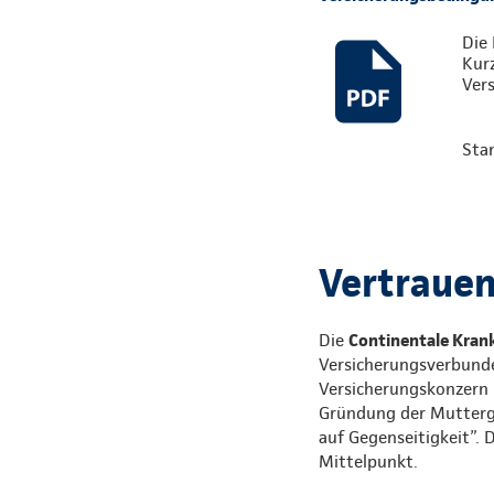
Die 
Kur
Vers
Sta
Vertrauen,
Die
Continentale Krank
Versicherungsverbunde
Versicherungskonzern i
Gründung der Mutterges
auf Gegenseitigkeit”. 
Mittelpunkt.