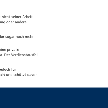
 nicht seiner Arbeit
kung oder andere
der sogar noch mehr,
eine private
. Der Verdienstausfall
jedoch für
heit
und schützt davor,