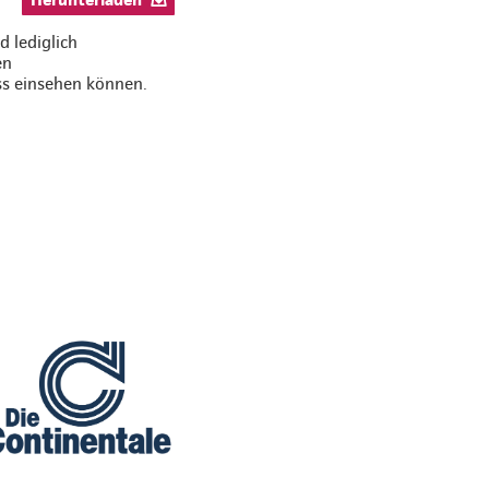
 lediglich
en
ss einsehen können.