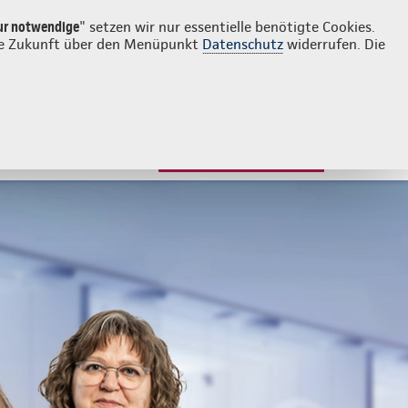
Login
Kontakt
02154 4729085
ur notwendige
" setzen wir nur essentielle benötigte Cookies.
 die Zukunft über den Menüpunkt
Datenschutz
widerrufen. Die
JETZT BERATEN LASSEN