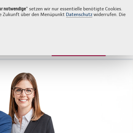
Login
Kontakt
02651 98610
ur notwendige
" setzen wir nur essentielle benötigte Cookies.
 die Zukunft über den Menüpunkt
Datenschutz
widerrufen. Die
JETZT BERATEN LASSEN