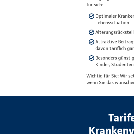
für sich:
Optimaler Kranken
Lebenssituation
Alterungsrückstell
Attraktive Beitra
davon tariflich ga
Besonders günstig
Kinder, Studenten
Wichtig für Sie: Wir se
wenn Sie das wünsche
Tarif
Krankenvo