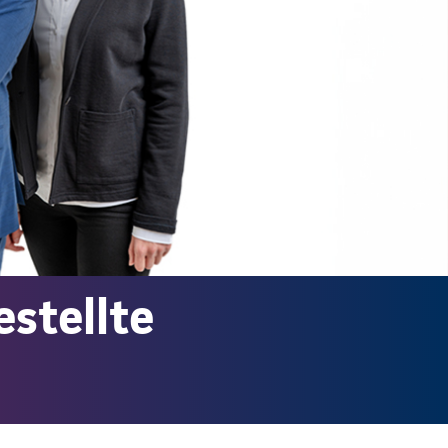
estellte