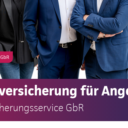
e GbR
versicherung für Ang
cherungsservice GbR