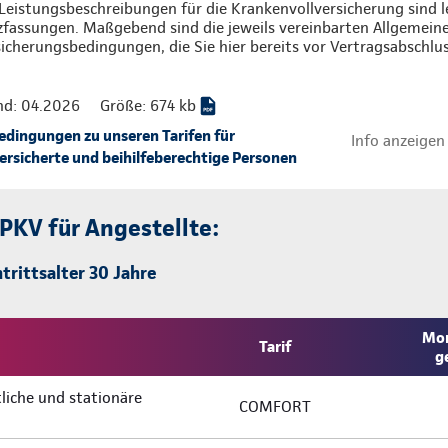
Leistungsbeschreibungen für die Krankenvollversicherung sind l
zfassungen. Maßgebend sind die jeweils vereinbarten Allgemein
icherungsbedingungen, die Sie hier bereits vor Vertragsabschlu
nd: 04.2026
Größe: 674 kb
ingungen zu unseren Tarifen für
Info anzeigen
rsicherte und beihilfeberechtige Personen
 PKV für Angestellte:
trittsalter 30 Jahre
Mon
Tarif
g
liche und stationäre
COMFORT