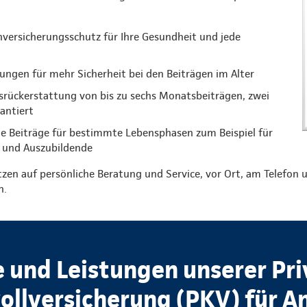
versicherungsschutz für Ihre Gesundheit und jede
ungen für mehr Sicherheit bei den Beiträgen im Alter
gsrückerstattung von bis zu sechs Monatsbeiträgen, zwei
rantiert
e Beiträge für bestimmte Lebensphasen zum Beispiel für
 und Auszubildende
tzen auf persönliche Beratung und Service, vor Ort, am Telefon u
n.
e und Leistungen unserer Pr
llversicherung (PKV) für A