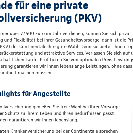
de für eine private
llversicherung (PKV)
mer über 77.400 Euro im Jahr verdienen, können Sie sich privat 
und Flexibilität bei Ihrer Gesundheitsvorsorge, dann ist die Pr
KV) der Continentale Ihre gute Wahl. Denn sie bietet Ihnen top
rückerstattung und attraktive Services. Verlassen Sie sich auf
chaftlichen Tarife. Profitieren Sie von optimalen Preis-Leistung
herung garantieren wir Ihnen lebenslange Leistungen, ohne das
esundheit machen müssen.
hlights für Angestellte
ollversicherung genießen Sie freie Wahl bei Ihrer Vorsorge.
er Schutz zu Ihrem Leben und Ihren Bedürfnissen passt.
ungen garantieren wir Ihnen lebenslang.
vaten Krankenversicherung bei der Continentale sprechen