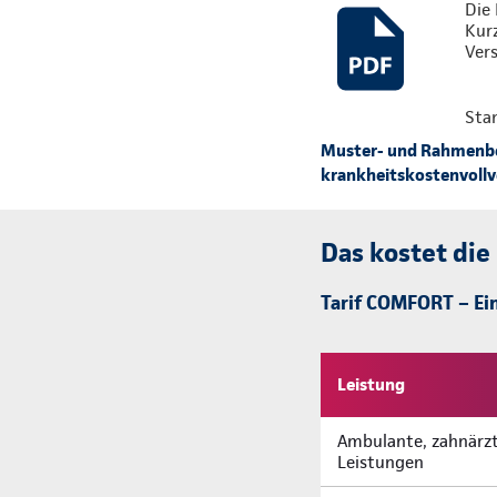
Die 
Kur
Vers
Sta
Muster- und Rahmenbed
krankheitskostenvollve
Das kostet die
Tarif COMFORT – Ein
Leistung
Ambulante, zahnärzt
Leistungen