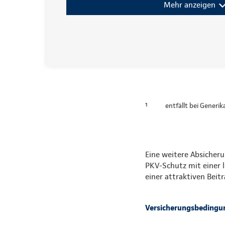
Mehr anzeigen
¹
entfällt bei Generi
Eine weitere Absicheru
PKV-Schutz mit einer 
einer attraktiven Bei
Versicherungsbedingu