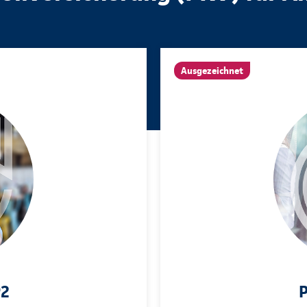
Ausgezeichnet
P2