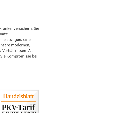
krankenversichern. Sie
ivate
 Leistungen, eine
 unsere modernen,
s-Verhältnissen. Als
s Sie Kompromisse bei