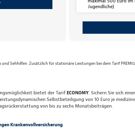
maximal 500 Euro im K
Jugendliche)
ka und Sehhilfen. Zusätzlich für stationäre Leistungen bei dem Tarif PREMI
ngsmöglichkeit bietet der Tarif
ECONOMY
. Sichern Sie sich ein
leistungsdynamischen Selbstbeteiligung von 10 Euro je medizini
tragsrückerstattung von bis zu sechs Monatsbeiträgen.
ngen Krankenvollversicherung