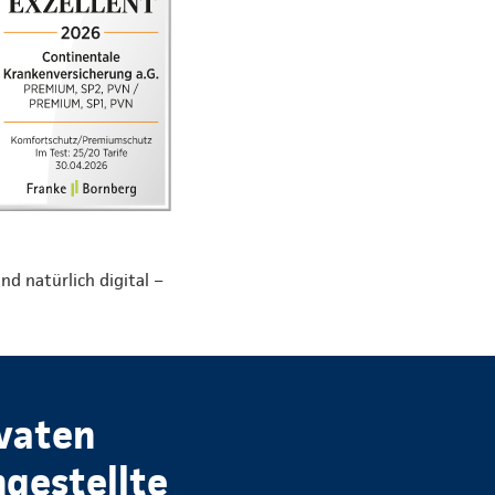
nd natürlich digital –
ivaten
ngestellte