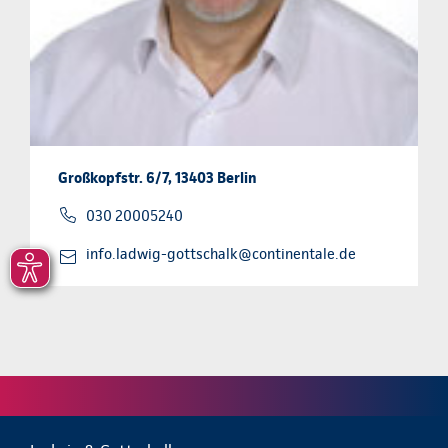
Großkopfstr. 6/7, 13403 Berlin
030 20005240
info.ladwig-gottschalk@continentale.de