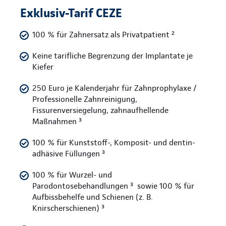
Exklusiv-Tarif CEZE
100 % für Zahnersatz als Privatpatient ²
Keine tarifliche Begrenzung der Implantate je
Kiefer
250 Euro je Kalenderjahr für Zahnprophylaxe /
Professionelle Zahnreinigung,
Fissurenversiegelung, zahnaufhellende
Maßnahmen ³
100 % für Kunststoff-, Komposit- und dentin-
adhäsive Füllungen ³
100 % für Wurzel- und
Parodontosebehandlungen ³ sowie 100 % für
Aufbissbehelfe und Schienen (z. B.
Knirscherschienen) ³