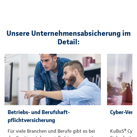
Unsere Unternehmensabsicherung im
Detail:
Betriebs- und Berufshaft-
Cyber-Vers
pflichtversicherung
Für viele Branchen und Berufe gibt es bei
KuBuS® Cyber