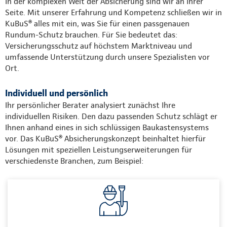
In der komplexen Welt der Absicherung sind wir an Ihrer
Seite. Mit unserer Erfahrung und Kompetenz schließen wir in
KuBuS® alles mit ein, was Sie für einen passgenauen
Rundum-Schutz brauchen. Für Sie bedeutet das:
Versicherungsschutz auf höchstem Marktniveau und
umfassende Unterstützung durch unsere Spezialisten vor
Ort.
Individuell und persönlich
Ihr persönlicher Berater analysiert zunächst Ihre
individuellen Risiken. Den dazu passenden Schutz schlägt er
Ihnen anhand eines in sich schlüssigen Baukastensystems
vor. Das KuBuS® Absicherungskonzept beinhaltet hierfür
Lösungen mit speziellen Leistungserweiterungen für
verschiedenste Branchen, zum Beispiel: