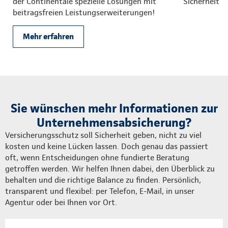
der Continentale spezielle Lösungen mit
Sicherheit 
beitragsfreien Leistungserweiterungen!
Mehr erfahren
Sie wünschen mehr Informationen zur
Unternehmensabsicherung?
Versicherungsschutz soll Sicherheit geben, nicht zu viel
kosten und keine Lücken lassen. Doch genau das passiert
oft, wenn Entscheidungen ohne fundierte Beratung
getroffen werden. Wir helfen Ihnen dabei, den Überblick zu
behalten und die richtige Balance zu finden. Persönlich,
transparent und flexibel: per Telefon, E-Mail, in unser
Agentur oder bei Ihnen vor Ort.