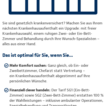
Sie sind gesetzlich krankenversichert? Machen Sie aus Ihrem
nächsten Krankenhausaufenthalt ein Upgrade: mit freier
Krankenhauswahl, einem ruhigen Zwei- oder Ein-Bett-
Zimmer und Behandlung durch Ihre Wunsch‑Spezialisten –
alles aus einer Hand.
Das ist optimal für Sie, wenn Sie…
Mehr Komfort suchen:
Ganz gleich, ob Ein- oder
Zweibettzimmer, Chefarzt statt Vertretung –
ein Krankenhausaufenthalt abgestimmt auf Ihre
persönlichen Wünsche.
Finanziell clever handeln:
Der Tarif SG1 (Ein-Bett-
Zimmer) sowie SG2 (Zwei-Bett-Zimmer) erstatten 100 %
der Wahlleistungen – inklusive ambulanter Operationen,
Spezialbehandlung und Transportkosten.