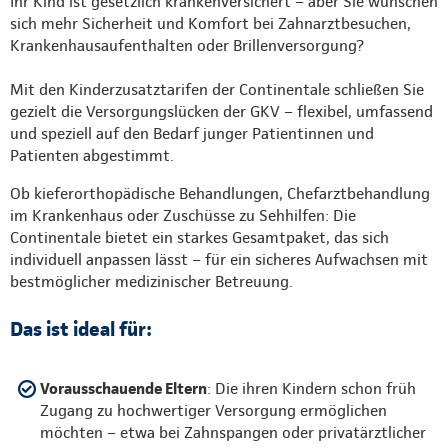
Ihr Kind ist gesetzlich krankenversichert – aber Sie wünschen
sich mehr Sicherheit und Komfort bei Zahnarztbesuchen,
Krankenhausaufenthalten oder Brillenversorgung?
Mit den Kinderzusatztarifen der Continentale schließen Sie
gezielt die Versorgungslücken der GKV – flexibel, umfassend
und speziell auf den Bedarf junger Patientinnen und
Patienten abgestimmt.
Ob kieferorthopädische Behandlungen, Chefarztbehandlung
im Krankenhaus oder Zuschüsse zu Sehhilfen: Die
Continentale bietet ein starkes Gesamtpaket, das sich
individuell anpassen lässt – für ein sicheres Aufwachsen mit
bestmöglicher medizinischer Betreuung.
Das ist ideal für:
Vorausschauende Eltern
: Die ihren Kindern schon früh
Zugang zu hochwertiger Versorgung ermöglichen
möchten – etwa bei Zahnspangen oder privatärztlicher