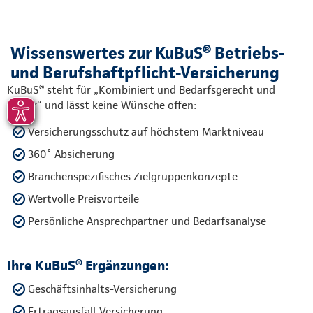
Wissenswertes zur KuBuS® Betriebs-
und Berufshaftpflicht-Versicherung
KuBuS® steht für „Kombiniert und Bedarfsgerecht und
Sicher“ und lässt keine Wünsche offen:
Versicherungsschutz auf höchstem Marktniveau
360˚ Absicherung
Branchenspezifisches Zielgruppenkonzepte
Wertvolle Preisvorteile
Persönliche Ansprechpartner und Bedarfsanalyse
Ihre KuBuS® Ergänzungen:
Geschäftsinhalts-Versicherung
Ertragsausfall-Versicherung