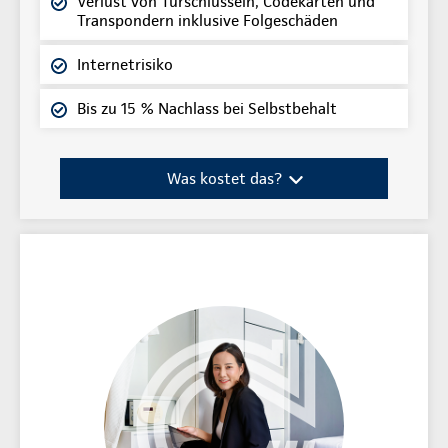
Verlust von Türschlüsseln, Codekarten und
Transpondern inklusive Folgeschäden
Internetrisiko
Bis zu 15 % Nachlass bei Selbstbehalt
Was kostet das?