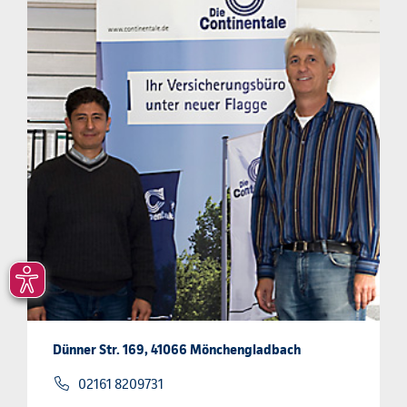
Dünner Str. 169, 41066 Mönchengladbach
02161 8209731