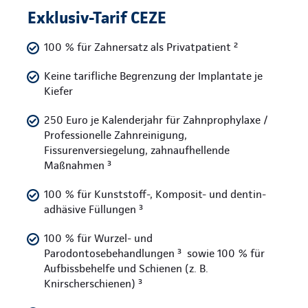
Exklusiv-Tarif CEZE
100 % für Zahnersatz als Privatpatient ²
Keine tarifliche Begrenzung der Implantate je
Kiefer
250 Euro je Kalenderjahr für Zahnprophylaxe /
Professionelle Zahnreinigung,
Fissurenversiegelung, zahnaufhellende
Maßnahmen ³
100 % für Kunststoff-, Komposit- und dentin-
adhäsive Füllungen ³
100 % für Wurzel- und
Parodontosebehandlungen ³ sowie 100 % für
Aufbissbehelfe und Schienen (z. B.
Knirscherschienen) ³