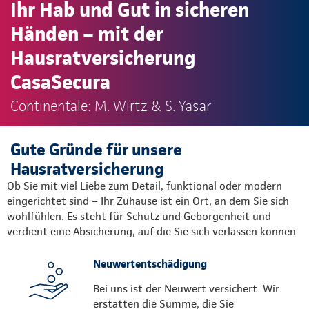
Ihr Hab und Gut in sicheren
Händen – mit der
Hausratversicherung
CasaSecura
Continentale: M. Wirtz & S. Yasar
Gute Gründe für unsere
Hausratversicherung
Ob Sie mit viel Liebe zum Detail, funktional oder modern
eingerichtet sind – Ihr Zuhause ist ein Ort, an dem Sie sich
wohlfühlen. Es steht für Schutz und Geborgenheit und
verdient eine Absicherung, auf die Sie sich verlassen können.
Neuwertentschädigung
Bei uns ist der Neuwert versichert. Wir
erstatten die Summe, die Sie