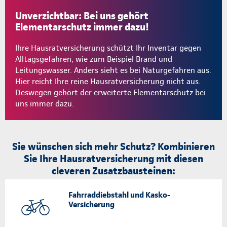
Unverzichtbar: Bei uns gehört
Elementarschutz immer dazu!
Ihre Hausratversicherung schützt Ihr Inventar gegen
Alltagsgefahren, wie zum Beispiel Brand und
Leitungswasser. Anders sieht es bei Naturgefahren aus.
Hier reicht Ihre reine Hausratversicherung nicht aus.
Deswegen gehört der erweiterte Elementarschutz bei
uns immer dazu.
Sie wünschen sich mehr Schutz? Kombinieren
Sie Ihre Hausratversicherung mit diesen
cleveren Zusatzbausteinen:
Fahrraddiebstahl und Kasko-
Versicherung