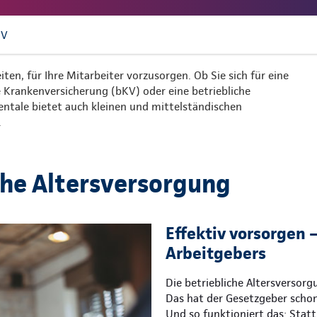
UV
iten, für Ihre Mitarbeiter vorzusorgen. Ob Sie sich für eine
he Krankenversicherung (bKV) oder eine betriebliche
nentale bietet auch kleinen und mittelständischen
.
che Altersversorgung
Effektiv vorsorgen –
Arbeitgebers
Die betriebliche Altersversor
Das hat der Gesetzgeber schon
Und so funktioniert das: Statt 