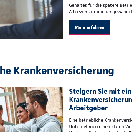
Gehaltes für die spätere Betri
Altersversorgung umgewandel
Mehr erfahren
che Krankenversicherung
Steigern Sie mit ein
Krankenversicherung
Arbeitgeber
Eine betriebliche Krankenvers
Unternehmen einen klaren Wet