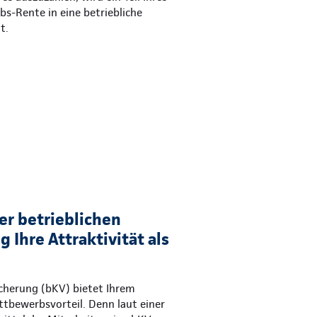
ebs-Rente in eine betriebliche
t.
er betrieblichen
 Ihre Attraktivität als
icherung (bKV) bietet Ihrem
tbewerbsvorteil. Denn laut einer