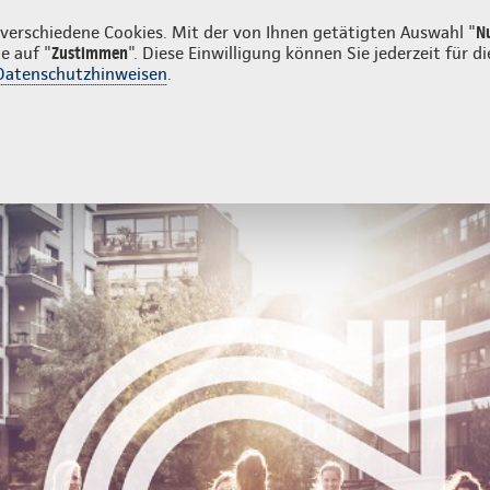
kunden
erschiedene Cookies. Mit der von Ihnen getätigten Auswahl "
N
e auf "
Zustimmen
". Diese Einwilligung können Sie jederzeit für
Datenschutzhinweisen
.
ng
Mitarbeitervorsorge