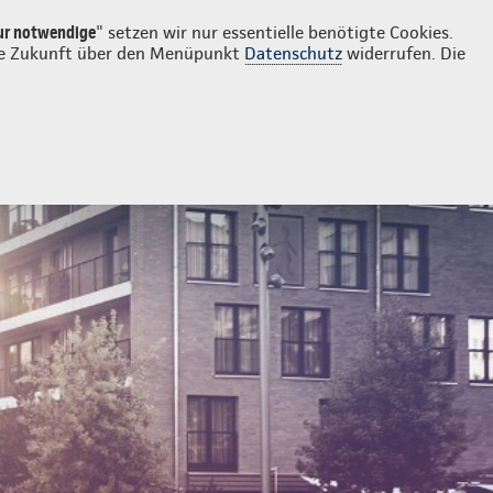
Login
Kontakt
02161 8209731
ur notwendige
" setzen wir nur essentielle benötigte Cookies.
 die Zukunft über den Menüpunkt
Datenschutz
widerrufen. Die