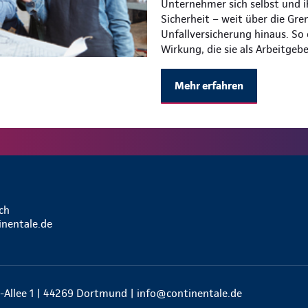
Unternehmer sich selbst und i
Sicherheit – weit über die Gre
Unfallversicherung hinaus. So
Wirkung, die sie als Arbeitgeb
Mehr erfahren
ch
inentale.de
-Allee 1 | 44269 Dortmund |
info@continentale.de