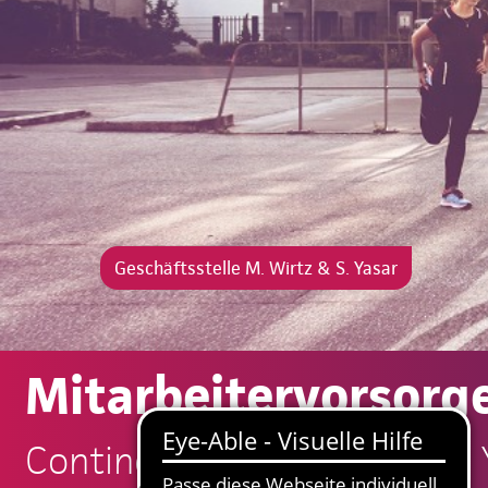
Geschäftsstelle M. Wirtz & S. Yasar
Mitarbeitervorsorg
Continentale: M. Wirtz & S. 