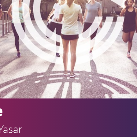
e
Yasar