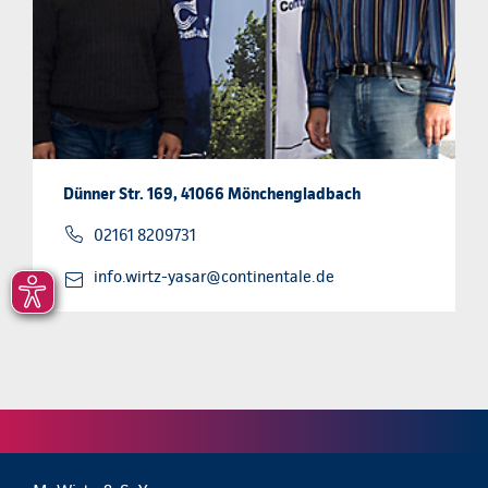
Dünner Str. 169, 41066 Mönchengladbach
02161 8209731
info.wirtz-yasar@continentale.de