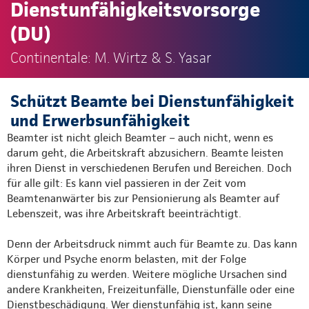
Dienstunfähigkeitsvorsorge
(DU)
Continentale: M. Wirtz & S. Yasar
Schützt Beamte bei Dienstunfähigkeit
und Erwerbsunfähigkeit
Beamter ist nicht gleich Beamter – auch nicht, wenn es
darum geht, die Arbeitskraft abzusichern. Beamte leisten
ihren Dienst in verschiedenen Berufen und Bereichen. Doch
für alle gilt: Es kann viel passieren in der Zeit vom
Beamtenanwärter bis zur Pensionierung als Beamter auf
Lebenszeit, was ihre Arbeitskraft beeinträchtigt.
Denn der Arbeitsdruck nimmt auch für Beamte zu. Das kann
Körper und Psyche enorm belasten, mit der Folge
dienstunfähig zu werden. Weitere mögliche Ursachen sind
andere Krankheiten, Freizeitunfälle, Dienstunfälle oder eine
Dienstbeschädigung. Wer dienstunfähig ist, kann seine