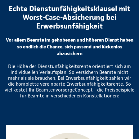
Echte Dienstunfähigkeitsklausel mit
Worst-Case-Absicherung bei
Erwerbsunfähigkeit
Vor allem Beamte im gehobenen und höheren Dienst haben
so endlich die Chance, sich passend und lückenlos
abzusichern
Die Höhe der Dienstunfähigkeitsrente orientiert sich am
individuellen Verlaufsplan. So versichern Beamte nicht
mehr als sie brauchen. Bei Erwerbsunfähigkeit zahlen wir
die komplette vereinbarte Erwerbsunfähigkeitsrente. So
viel kostet Ihr BeamtenvorsorgeConcept - die Preisbeispiele
für Beamte in verschiedenen Konstellationen: