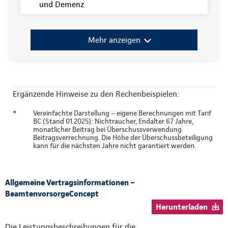
und Demenz
Mehr anzeigen
Ergänzende Hinweise zu den Rechenbeispielen:
*
Vereinfachte Darstellung – eigene Berechnungen mit Tarif
BC (Stand 01.2025): Nichtraucher, Endalter 67 Jahre,
monatlicher Beitrag bei Überschussverwendung
Beitragsverrechnung. Die Höhe der Überschussbeteiligung
kann für die nächsten Jahre nicht garantiert werden.
Allgemeine Vertragsinformationen –
BeamtenvorsorgeConcept
Herunterladen
Die Leistungsbeschreibungen für die