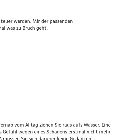
 teuer werden. Mir der passenden
mal was zu Bruch geht.
rnab vom Alltag ziehen Sie raus aufs Wasser. Eine
es Gefühl wegen eines Schadens erstmal nicht mehr
 müssen Sie sich darüber keine Gedanken