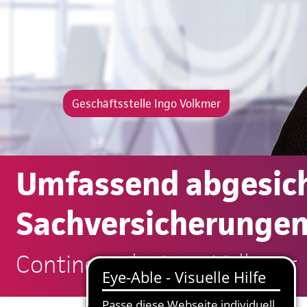
Geschäftsstelle Ingo Volkmer
Umfassend abgesich
Sachversicherungen
Continentale: Ingo Volkmer