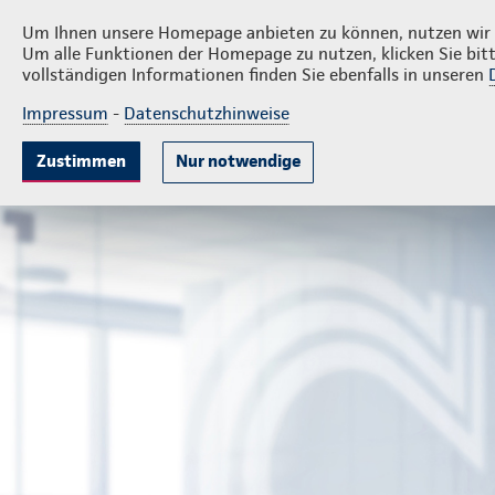
Privatkunden
Firmenkund
Ingo Volkmer
Um Ihnen unsere Homepage anbieten zu können, nutzen wir v
Um alle Funktionen der Homepage zu nutzen, klicken Sie bitt
vollständigen Informationen finden Sie ebenfalls in unseren
Impressum
-
Datenschutzhinweise
Krankenversicherung
Lebensversicherung
Sach
Zustimmen
Nur notwendige