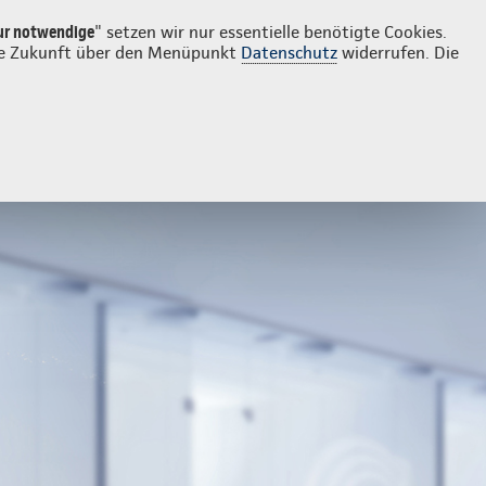
Login
Kontakt
0841 83336
ur notwendige
" setzen wir nur essentielle benötigte Cookies.
 die Zukunft über den Menüpunkt
Datenschutz
widerrufen. Die