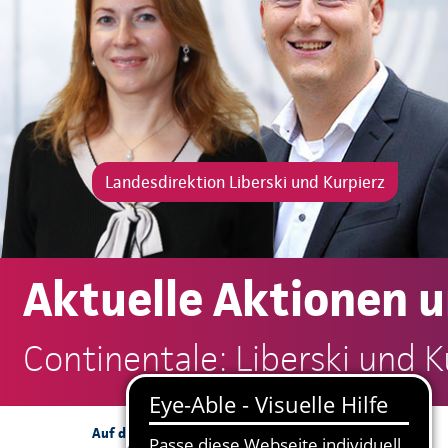
Landesdirektion Liberski und Kurpierz
Aktuelle Aktionen 
Continentale: Liberski und K
Mehr Informationen
Auf dieser Seite: