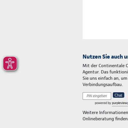
Nutzen Sie auch u
Mit der Continentale 
Agentur. Das funktionie
Sie uns einfach an, u
Verbindungsaufbau.
Chat
powered by
purpleview
Weitere Informatione
Onlineberatung finden