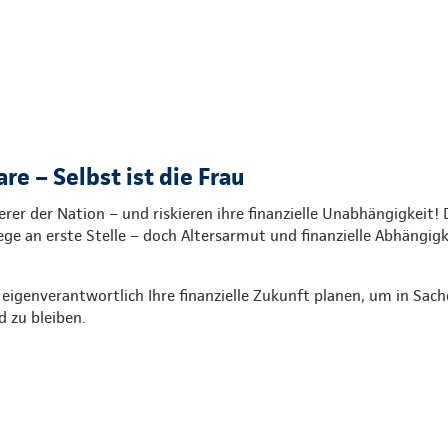
are – Selbst ist die Frau
er der Nation – und riskieren ihre finanzielle Unabhängigkeit! 
ege an erste Stelle – doch Altersarmut und finanzielle Abhängigk
e eigenverantwortlich Ihre finanzielle Zukunft planen, um in Sach
 zu bleiben.