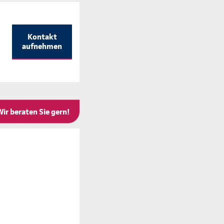
Kontakt
aufnehmen
Wir beraten Sie gern!