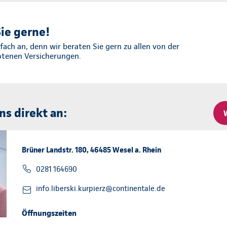
ie gerne!
fach an, denn wir beraten Sie gern zu allen von der
otenen Versicherungen.
ns direkt an:
Brüner Landstr. 180, 46485 Wesel a. Rhein
0281 164690
info.liberski.kurpierz@continentale.de
Öffnungszeiten