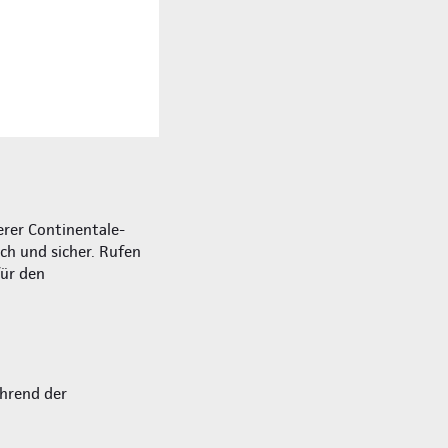
rer Continentale-
ich und sicher. Rufen
für den
hrend der