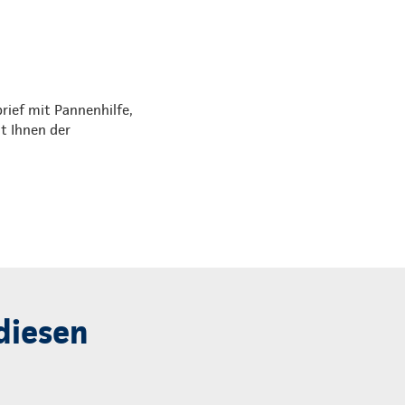
rief mit Pannenhilfe,
t Ihnen der
diesen