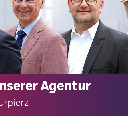
unserer Agentur
urpierz