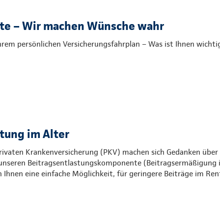
ste – Wir machen Wünsche wahr
Ihrem persönlichen Versicherungsfahrplan – Was ist Ihnen wichti
tung im Alter
 Privaten Krankenversicherung (PKV) machen sich Gedanken über 
t unseren Beitragsentlastungskomponente (Beitragsermäßigung 
Ihnen eine einfache Möglichkeit, für geringere Beiträge im Ren