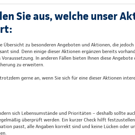
len Sie aus, welche unser Ak
rt:
ne Übersicht zu besonderen Angeboten und Aktionen, die jedoch 
sant sind. Denn einige dieser Aktionen ergänzen bereits vorhan
s Voraussetzung. In anderen Fällen bieten Ihnen diese Angebote
cherung zu erweitern.
trotzdem gerne an, wenn Sie sich für eine dieser Aktionen intere
ndern sich Lebensumstände und Prioritäten – deshalb sollte auc
gelmäßig überprüft werden. Ein kurzer Check hilft festzustellen
uation passt, alle Angaben korrekt sind und keine Lücken oder 
en.