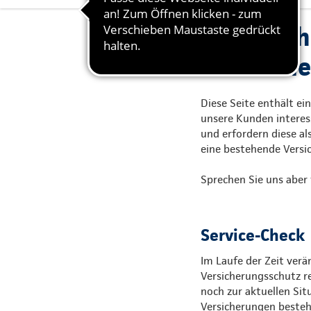
Bitte wäh
interessie
Diese Seite enthält ei
unsere Kunden interes
und erfordern diese al
eine bestehende Versi
Sprechen Sie uns aber 
Service-Check
Im Laufe der Zeit verä
Versicherungsschutz re
noch zur aktuellen Sit
Versicherungen besteh