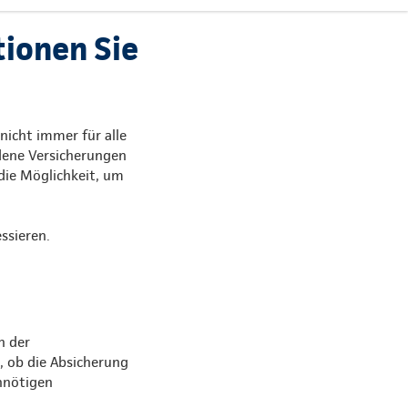
tionen Sie
nicht immer für alle
dene Versicherungen
 die Möglichkeit, um
ssieren.
h der
, ob die Absicherung
unnötigen