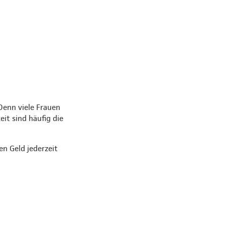
Denn viele Frauen
eit sind häufig die
en Geld jederzeit