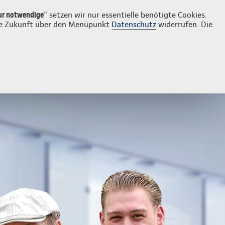
Login
Kontakt
0281 164690
ur notwendige
" setzen wir nur essentielle benötigte Cookies.
 die Zukunft über den Menüpunkt
Datenschutz
widerrufen. Die