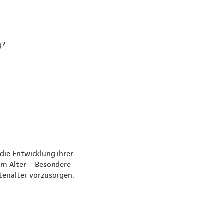
g?
die Entwicklung ihrer
im Alter – Besondere
tenalter vorzusorgen.