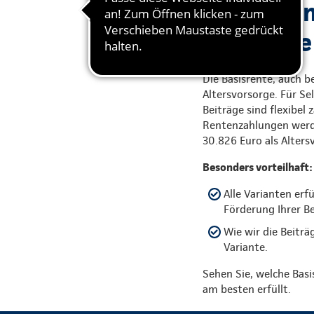
Sie wollen
haben die
Die Basisrente, auch be
Altersvorsorge. Für Se
Beiträge sind flexibel
Rentenzahlungen werde
30.826 Euro als Alte
Besonders vorteilhaft:
Alle Varianten erf
Förderung Ihrer Be
Wie wir die Beiträ
Variante.
Sehen Sie, welche Bas
am besten erfüllt.