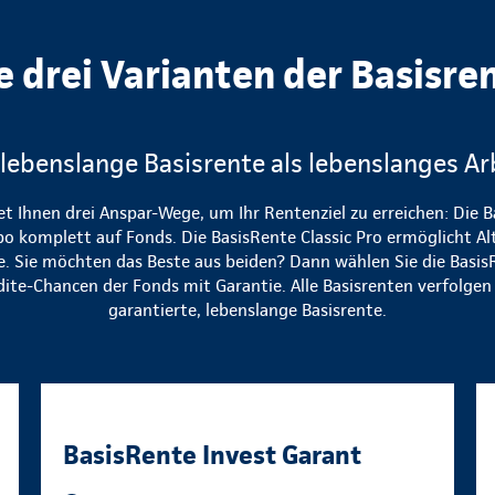
e drei Varianten der Basisre
 lebenslange Basisrente als lebenslanges Ar
et Ihnen drei Anspar-Wege, um Ihr Rentenziel zu erreichen: Die B
bo komplett auf Fonds. Die BasisRente Classic Pro ermöglicht Al
te. Sie möchten das Beste aus beiden? Dann wählen Sie die Basis
dite-Chancen der Fonds mit Garantie. Alle Basisrenten verfolgen d
garantierte, lebenslange Basisrente.
BasisRente Invest Garant