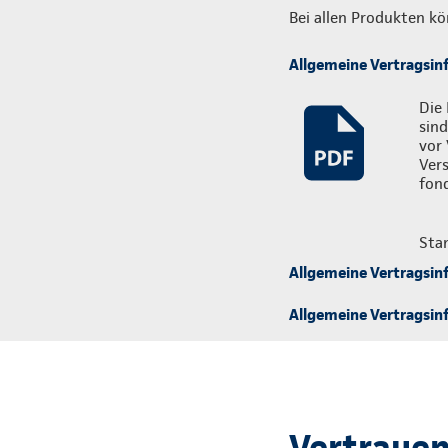
Bei allen Produkten kö
Allgemeine Vertragsin
Die 
sind
vor 
Ver
fon
Sta
Allgemeine Vertragsin
Allgemeine Vertragsinf
Vertrauen,