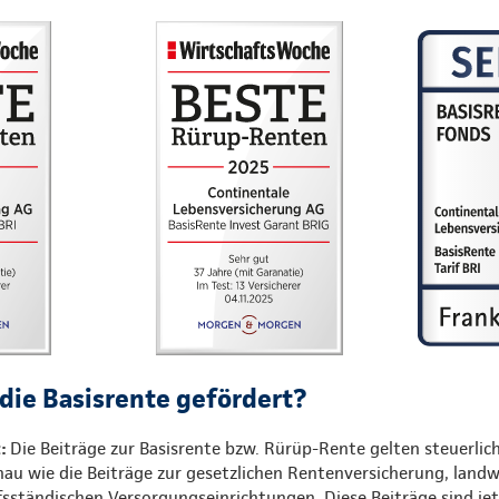
die Basisrente gefördert?
t:
Die Beiträge zur Basisrente bzw. Rürüp-Rente gelten steuerli
nau wie die Beiträge zur gesetzlichen Rentenversicherung, landw
sständischen Versorgungseinrichtungen. Diese Beiträge sind jet