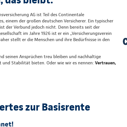
sversicherung AG ist Teil des Continentale
s, einem der großen deutschen Versicherer. Ein typischer
st der Verbund jedoch nicht. Denn bereits seit der
ellschaft im Jahre 1926 ist er ein „Versicherungsverein
Daher stellt er die Menschen und ihre Bedürfnisse in den
nd seinen Ansprüchen treu bleiben und nachhaltige
t und Stabilität bieten. Oder wie wir es nennen:
Vertrauen,
rtes zur Basisrente
hnet!