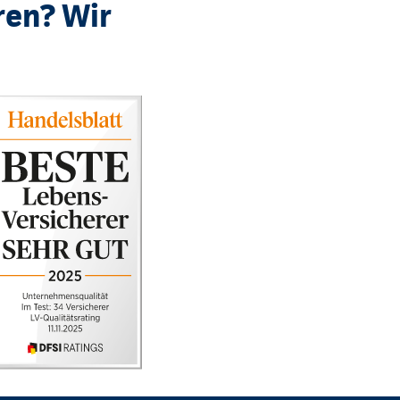
ren? Wir