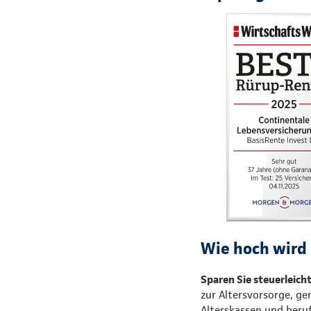
Wie hoch wird 
Sparen Sie steuerleich
zur Altersvorsorge, ge
Alterskassen und beruf