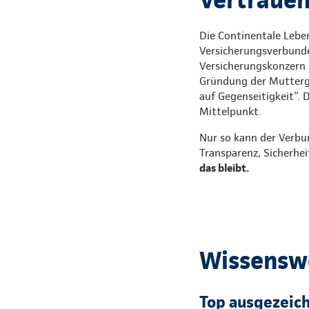
Die Continentale Leben
Versicherungsverbunde
Versicherungskonzern i
Gründung der Mutterges
auf Gegenseitigkeit”. 
Mittelpunkt.
Nur so kann der Verbu
Transparenz, Sicherhei
das bleibt.
Wissenswe
Top ausgezeic