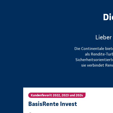
Di
Lieber
Die Continentale biet
als Rendite-Tur
Sicherheitsorientier
sie verbindet Ren
Kundenfavorit 2022, 2023 und 2024
BasisRente Invest