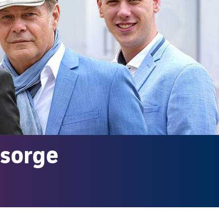
rsorge