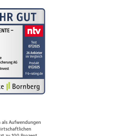
ch als Aufwendungen
irtschaftlichen
zt zu 100 Prozent