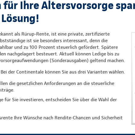
 für Ihre Altersvorsorge spa
 Lösung!
kannt als Rürup-Rente, ist eine private, zertifizierte
lbstständige ist sie besonders interessant, denn die
 zahlbar und zu 100 Prozent steuerlich gefördert. Spätere
n nachgelagert besteuert. Aktuell können Ledige bis zu
rsvorsorgeaufwendungen (Sonderausgaben) geltend machen.
Bei der Continentale können Sie aus drei Varianten wählen.
üllen die gesetzlichen Anforderungen an die steuerliche
iträge.
ge für Sie investieren, entscheiden Sie über die Wahl der
isrente Ihre Wünsche nach Rendite-Chancen und Sicherheit