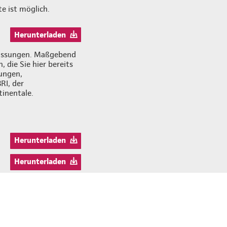
e ist möglich.
Herunterladen
zfassungen. Maßgebend
 die Sie hier bereits
ungen,
RI, der
inentale.
Herunterladen
Herunterladen