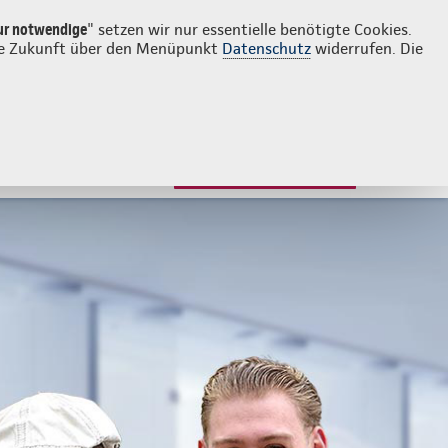
Login
Kontakt
0281 164690
ur notwendige
" setzen wir nur essentielle benötigte Cookies.
 die Zukunft über den Menüpunkt
Datenschutz
widerrufen. Die
JETZT BERATEN LASSEN