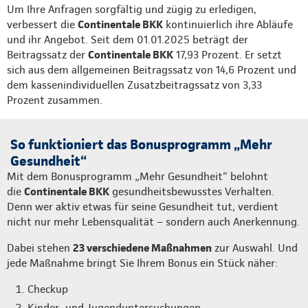
Um Ihre Anfragen sorgfältig und zügig zu erledigen,
verbessert die
Continentale BKK
kontinuierlich ihre Abläufe
und ihr Angebot. Seit dem 01.01.2025 beträgt der
Beitragssatz der
Continentale BKK
17,93 Prozent. Er setzt
sich aus dem allgemeinen Beitragssatz von 14,6 Prozent und
dem kassenindividuellen Zusatzbeitragssatz von 3,33
Prozent zusammen.
So funktioniert das Bonusprogramm „Mehr
Gesundheit“
Mit dem Bonusprogramm „Mehr Gesundheit“ belohnt
die
Continentale BKK
gesundheitsbewusstes Verhalten.
Denn wer aktiv etwas für seine Gesundheit tut, verdient
nicht nur mehr Lebensqualität – sondern auch Anerkennung.
Dabei stehen
23 verschiedene Maßnahmen
zur Auswahl. Und
jede Maßnahme bringt Sie Ihrem Bonus ein Stück näher:
Checkup
Kinder- und Jugenduntersuchungen