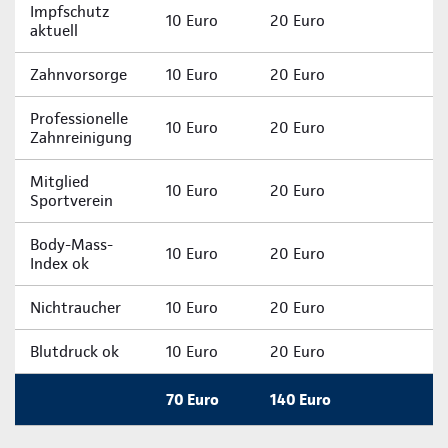
Impfschutz
10 Euro
20 Euro
aktuell
Zahnvorsorge
10 Euro
20 Euro
Professionelle
10 Euro
20 Euro
Zahnreinigung
Mitglied
10 Euro
20 Euro
Sportverein
Body-Mass-
10 Euro
20 Euro
Index ok
Nichtraucher
10 Euro
20 Euro
Blutdruck ok
10 Euro
20 Euro
70 Euro
140 Euro