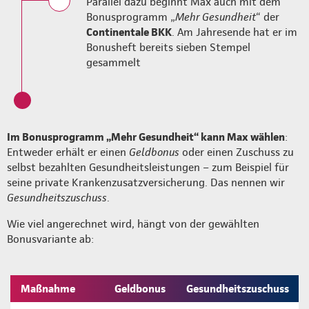
Parallel dazu beginnt Max auch mit dem
Bonusprogramm „
Mehr Gesundheit
“ der
Continentale BKK
. Am Jahresende hat er im
Bonusheft bereits sieben Stempel
gesammelt
Im Bonusprogramm „Mehr Gesundheit“ kann Max wählen
:
Entweder erhält er einen
Geldbonus
oder einen Zuschuss zu
selbst bezahlten Gesundheitsleistungen – zum Beispiel für
seine private Krankenzusatzversicherung. Das nennen wir
Gesundheitszuschuss
.
Wie viel angerechnet wird, hängt von der gewählten
Bonusvariante ab:
Maßnahme
Geldbonus
Gesundheitszuschuss