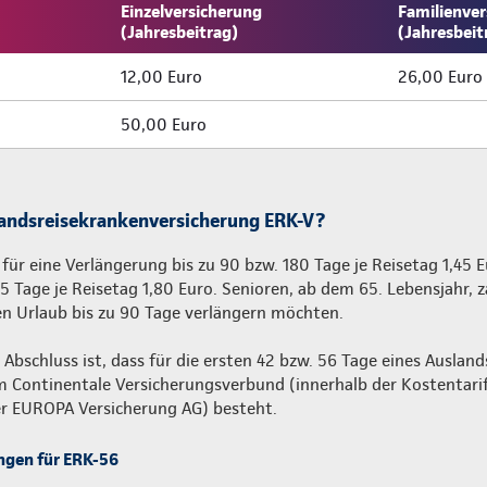
Einzelversicherung
Familienver
(Jahresbeitrag)
(Jahresbeit
12,00 Euro
26,00 Euro
50,00 Euro
landsreisekrankenversicherung ERK-V?
 für eine Verlängerung bis zu 90 bzw. 180 Tage je Reisetag 1,45 
5 Tage je Reisetag 1,80 Euro. Senioren, ab dem 65. Lebensjahr, z
en Urlaub bis zu 90 Tage verlängern möchten.
Abschluss ist, dass für die ersten 42 bzw. 56 Tage eines Ausland
m Continentale Versicherungsverbund (innerhalb der Kostentarif
der EUROPA Versicherung AG) besteht.
ngen für ERK-56