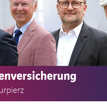
enversicherung
urpierz