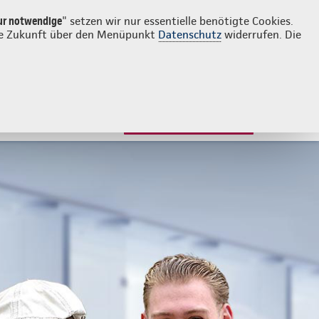
Login
Kontakt
0281 164690
ur notwendige
" setzen wir nur essentielle benötigte Cookies.
 die Zukunft über den Menüpunkt
Datenschutz
widerrufen. Die
JETZT BERATEN LASSEN