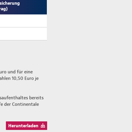
sicherung
rag)
Euro und für eine
ahlen 10,50 Euro je
saufenthaltes bereits
e der Continentale
Herunterladen