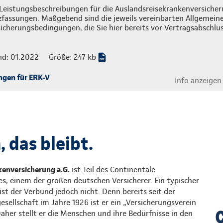
Leistungsbeschreibungen für die Auslandsreisekrankenversicheru
zfassungen. Maßgebend sind die jeweils vereinbarten Allgemein
icherungsbedingungen, die Sie hier bereits vor Vertragsabschlu
nd: 01.2022
Größe: 247 kb
ngen für ERK-V
Info anzeigen
 das bleibt.
enversicherung a.G.
ist Teil des Continentale
s, einem der großen deutschen Versicherer. Ein typischer
st der Verbund jedoch nicht. Denn bereits seit der
ellschaft im Jahre 1926 ist er ein „Versicherungsverein
Daher stellt er die Menschen und ihre Bedürfnisse in den