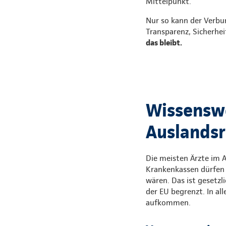
Mittelpunkt.
Nur so kann der Verbu
Transparenz, Sicherhei
das bleibt.
Wissenswe
Auslandsr
Die meisten Ärzte im A
Krankenkassen dürfen 
wären. Das ist gesetzl
der EU begrenzt. In a
aufkommen.