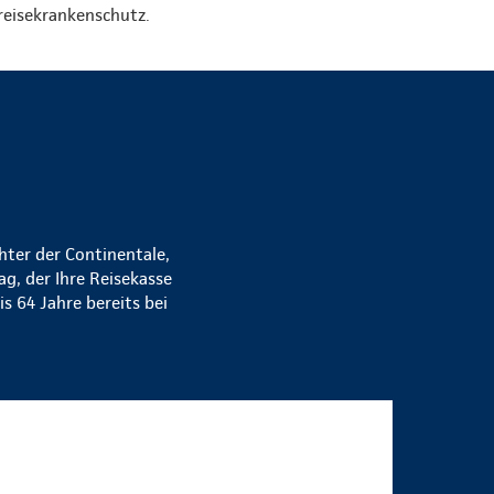
eisekrankenschutz.
k
chter der Continentale,
ag, der Ihre Reisekasse
s 64 Jahre bereits bei