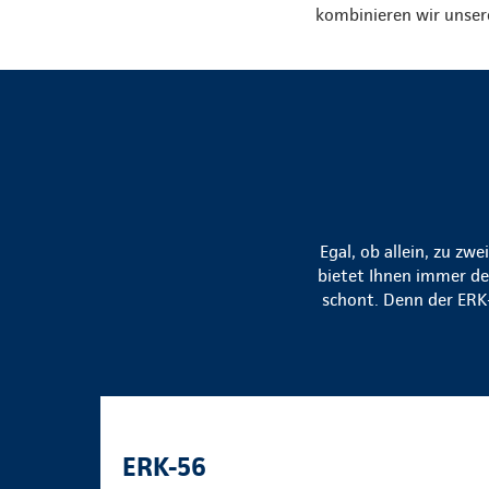
kombinieren wir unser
Egal, ob allein, zu zw
bietet Ihnen immer den
schont. Denn der ERK-
ERK-56