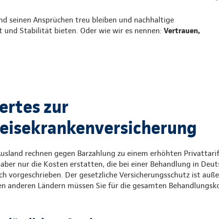
nd seinen Ansprüchen treu bleiben und nachhaltige
t und Stabilität bieten. Oder wie wir es nennen:
Vertrauen,
rtes zur
eisekrankenversicherung
usland rechnen gegen Barzahlung zu einem erhöhten Privattarif 
aber nur die Kosten erstatten, die bei einer Behandlung in Deu
ich vorgeschrieben. Der gesetzliche Versicherungsschutz ist auß
llen anderen Ländern müssen Sie für die gesamten Behandlungsk