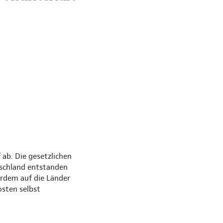
ab. Die gesetzlichen
tschland entstanden
erdem auf die Länder
osten selbst