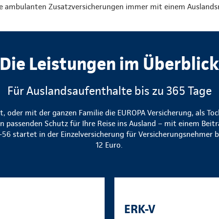
e ambulanten Zusatzversicherungen immer mit einem Auslandsr
Die Leistungen im Überblic
Für Auslandsaufenthalte bis zu 365 Tage
eit, oder mit der ganzen Familie die EUROPA Versicherung, als To
 passenden Schutz für Ihre Reise ins Ausland – mit einem Beitr
56 startet in der Einzelversicherung für Versicherungsnehmer bi
12 Euro.
ERK-V