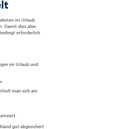
lt
Liebsten im Urlaub
. Damit dies aber
bedingt erforderlich.
ngen im Urlaub und
n.
 erholt man sich am
anisiert.
chland gut abgesichert