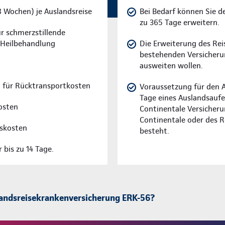
8 Wochen) je Auslandsreise
Bei Bedarf können Sie d
zu 365 Tage erweitern.
r schmerzstillende
e Heilbehandlung
Die Erweiterung des Reis
bestehenden Versicherun
ausweiten wollen.
 für Rücktransportkosten
Voraussetzung für den Ab
Tage eines Auslandsaufe
osten
Continentale Versicheru
Continentale oder des R
skosten
besteht.
bis zu 14 Tage.
landsreisekrankenversicherung ERK-56?