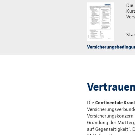
Die 
Kur
Vers
Sta
Versicherungsbedingu
Vertrauen,
Die
Continentale Krank
Versicherungsverbunde
Versicherungskonzern i
Gründung der Mutterges
auf Gegenseitigkeit”. 