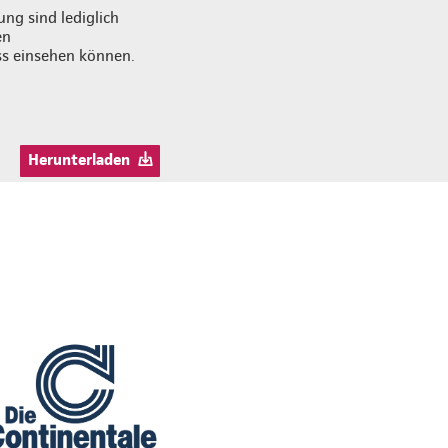
ng sind lediglich
en
ss einsehen können.
Herunterladen