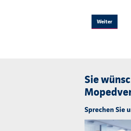
Weiter
Sie wünsc
Mopedver
Sprechen Sie u