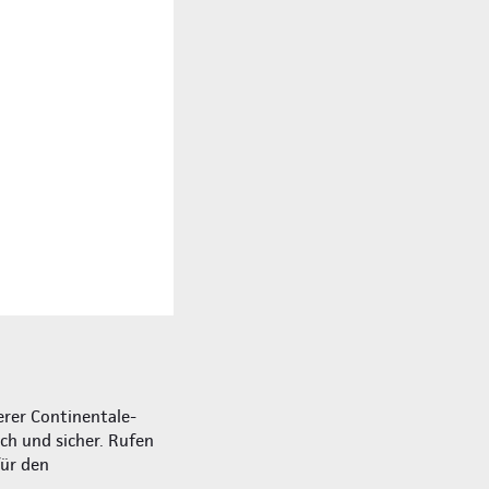
rer Continentale-
ich und sicher. Rufen
für den