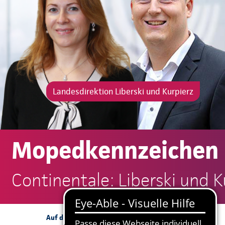
Landesdirektion Liberski und Kurpierz
Mopedkennzeichen
Continentale: Liberski und K
Angebotsanfrage
Auf dieser Seite: