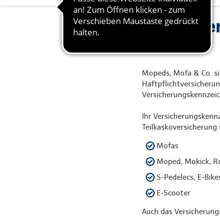
Mopedvers
Preis
Mopeds, Mofa & Co. si
Haftpflichtversicherun
Versicherungskennzeich
Ihr Versicherungskenn
Teilkaskoversicherung 
Mofas
Moped, Mokick, Ro
S-Pedelecs, E-Bike
E-Scooter
Auch das Versicherung