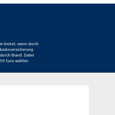
e leistet, wenn durch
lkaskoversicherung
 durch Brand. Dabei
150 Euro wählen.