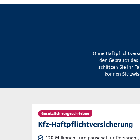
Ohne Haftpflichtvers
den Gebrauch des 
schützen Sie Ihr F
können Sie zwis
Gesetzlich vorgeschrieben
Kfz-Haftpflichtversicherung
100 Millionen Euro pauschal für Personen-,