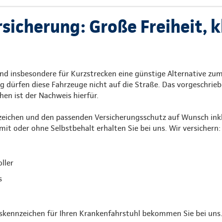
icherung: Große Freiheit, k
nd insbesondere für Kurzstrecken eine günstige Alternative zu
g dürfen diese Fahrzeuge nicht auf die Straße. Das vorgeschrie
en ist der Nachweis hierfür.
zeichen und den passenden Versicherungsschutz auf Wunsch inkl
mit oder ohne Selbstbehalt erhalten Sie bei uns. Wir versichern:
ller
s
skennzeichen für Ihren Krankenfahrstuhl bekommen Sie bei uns