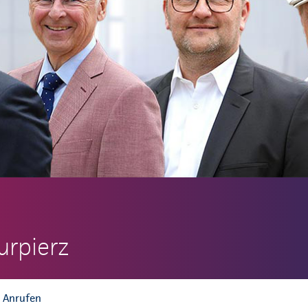
urpierz
Anrufen