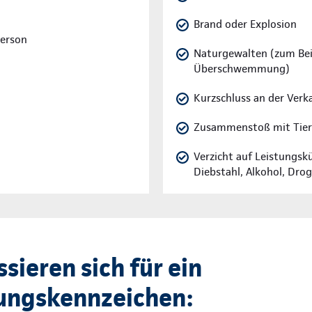
Brand oder Explosion
Person
Naturgewalten (zum Beis
Überschwemmung)
Kurzschluss an der Verk
Zusammenstoß mit Tie
Verzicht auf Leistungskü
Diebstahl, Alkohol, Dro
ssieren sich für ein
ungskennzeichen: