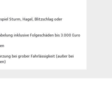
piel Sturm, Hagel, Blitzschlag oder
abelung inklusive Folgeschäden bis 3.000 Euro
ren
rzung bei grober Fahrlässigkeit (außer bei
gen)