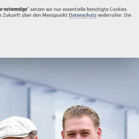
Login
Kontakt
0281 164690
ur notwendige
" setzen wir nur essentielle benötigte Cookies.
 die Zukunft über den Menüpunkt
Datenschutz
widerrufen. Die
herungskennzeichen / Mopedkennzeichen