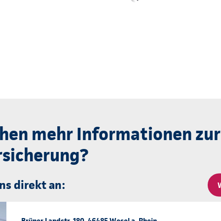
hen mehr Informationen zur
sicherung?
ns direkt an:
Brüner Landstr. 180, 46485 Wesel a. Rhein