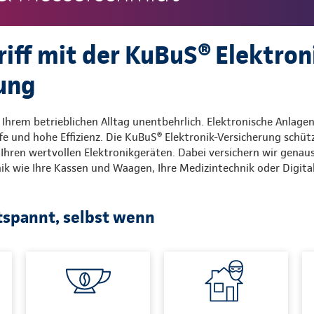
riff mit der KuBuS® Elektron
rung
 Ihrem betrieblichen Alltag unentbehrlich. Elektronische Anlage
fe und hohe Effizienz. Die KuBuS® Elektronik-Versicherung schütz
Ihren wertvollen Elektronikgeräten. Dabei versichern wir genau
 wie Ihre Kassen und Waagen, Ihre Medizintechnik oder Digita
tspannt, selbst wenn