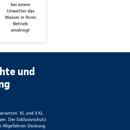
bei einem
Unwetter das
Wasser in Ihren
Betrieb
eindringt
chte und
ung
varianten: XL und XXL.
gen. Der Exklusivschutz
ne Allgefahren-Deckung