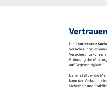
Vertrauen,
Die
Continentale Sach
Versicherungsverbunde
Versicherungskonzern i
Gründung der Mutterges
auf Gegenseitigkeit".
Daher stellt er die Me
kann der Verbund sein
Sicherheit und Stabili