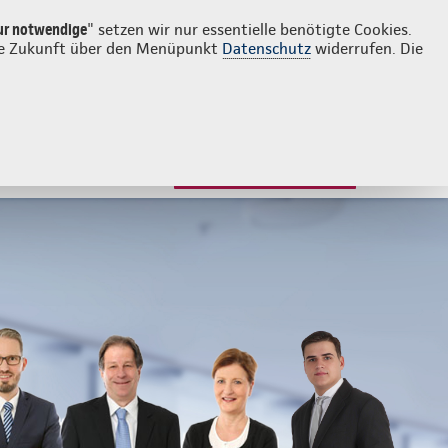
Login
Kontakt
089 2737810
ur notwendige
" setzen wir nur essentielle benötigte Cookies.
 die Zukunft über den Menüpunkt
Datenschutz
widerrufen. Die
JETZT BERATEN LASSEN