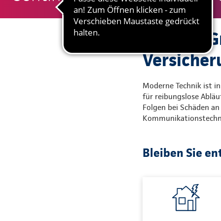
Alles im G
Versiche
Moderne Technik ist in
für reibungslose Abläu
Folgen bei Schäden an 
Kommunikationstechnik
Bleiben Sie en