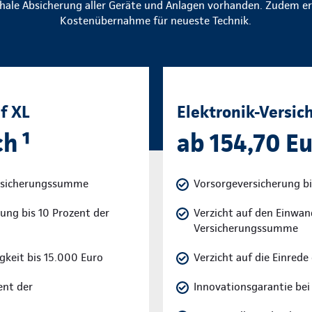
hale Absicherung aller Geräte und Anlagen vorhanden. Zudem e
Kostenübernahme für neueste Technik.
f XL
Elektronik-Versic
h ¹
ab 154,70 Eu
ersicherungssumme
Vorsorgeversicherung b
ung bis 10 Prozent der
Verzicht auf den Einwan
Versicherungssumme
igkeit bis 15.000 Euro
Verzicht auf die Einrede
ent der
Innovationsgarantie bei