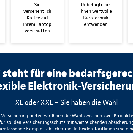
Sie
Unbefugte bei
versehentlich
Ihnen wertvolle
Kaffee auf
Bürotechnik
Ihrem Laptop
entwenden
verschütten
steht für eine bedarfsgere
exible Elektronik-Versicher
XL oder XXL – Sie haben die Wahl
k-Versicherung bieten wir Ihnen die Wahl zwischen zwei Produkt
t für soliden Versicherungsschutz mit weitreichenden Absicherun
 umfassende Komplettabsicherung. In beiden Tariflinien sind ei