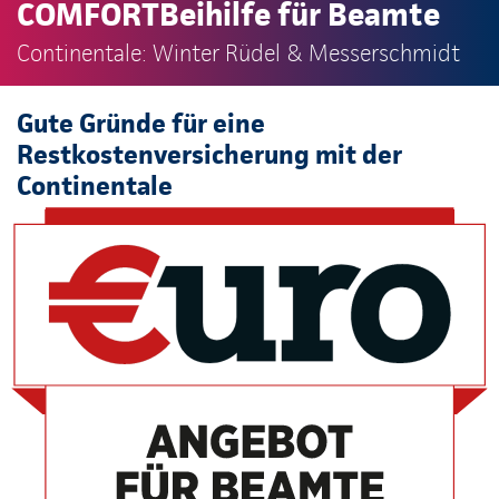
COMFORTBeihilfe für Beamte
Continentale: Winter Rüdel & Messerschmidt
Gute Gründe für eine
Restkostenversicherung mit der
Continentale