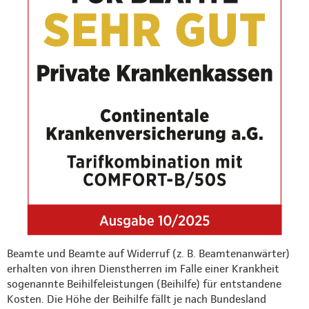
Beamte und Beamte auf Widerruf (z. B. Beamtenanwärter)
erhalten von ihren Dienstherren im Falle einer Krankheit
sogenannte Beihilfeleistungen (Beihilfe) für entstandene
Kosten. Die Höhe der Beihilfe fällt je nach Bundesland