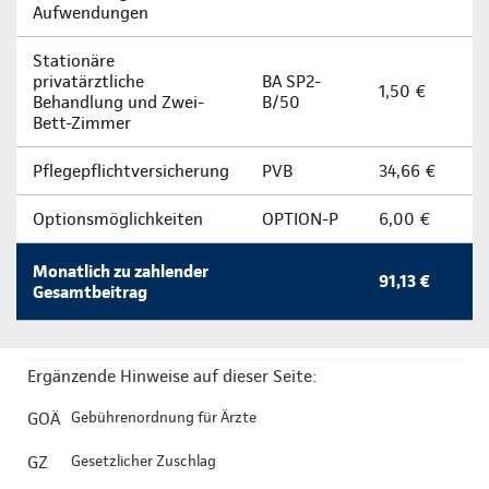
Aufwendungen
Stationäre
privatärztliche
BA SP2-
1,50 €
Behandlung und Zwei-
B/50
Bett-Zimmer
Pflegepflichtversicherung
PVB
34,66 €
Optionsmöglichkeiten
OPTION-P
6,00 €
Monatlich zu zahlender
91,13 €
Gesamtbeitrag
Ergänzende Hinweise auf dieser Seite:
GOÄ
Gebührenordnung für Ärzte
GZ
Gesetzlicher Zuschlag