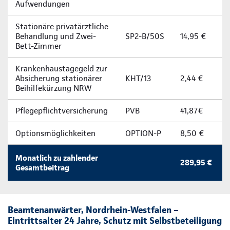
Aufwendungen
Stationäre privatärztliche
Behandlung und Zwei-
SP2-B/50S
14,95 €
Bett-Zimmer
Krankenhaustagegeld zur
Absicherung stationärer
KHT/13
2,44 €
Beihilfekürzung NRW
Pflegepflichtversicherung
PVB
41,87€
Optionsmöglichkeiten
OPTION-P
8,50 €
Monatlich zu zahlender
289,95 €
Gesamtbeitrag
Beamtenanwärter, Nordrhein-Westfalen –
Eintrittsalter 24 Jahre, Schutz mit Selbstbeteiligung