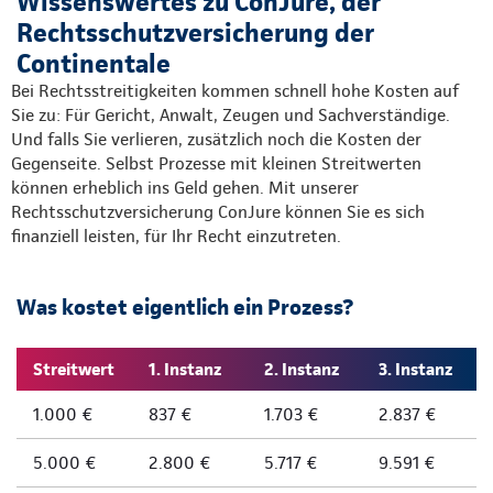
Wissenswertes zu ConJure, der
Rechtsschutzversicherung der
Continentale
Bei Rechtsstreitigkeiten kommen schnell hohe Kosten auf
Sie zu: Für Gericht, Anwalt, Zeugen und Sachverständige.
Und falls Sie verlieren, zusätzlich noch die Kosten der
Gegenseite. Selbst Prozesse mit kleinen Streitwerten
können erheblich ins Geld gehen. Mit unserer
Rechtsschutzversicherung ConJure können Sie es sich
finanziell leisten, für Ihr Recht einzutreten.
Was kostet eigentlich ein Prozess?
Streitwert
1. Instanz
2. Instanz
3. Instanz
1.000 €
837 €
1.703 €
2.837 €
5.000 €
2.800 €
5.717 €
9.591 €