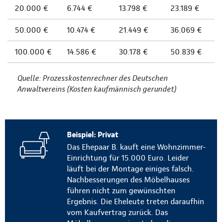
20.000 €
6.744 €
13.798 €
23.189 €
50.000 €
10.474 €
21.449 €
36.069 €
100.000 €
14.586 €
30.178 €
50.839 €
Quelle: Prozesskostenrechner des Deutschen
Anwaltvereins (Kosten kaufmännisch gerundet)
Beispiel: Privat
Das Ehepaar B. kauft eine Wohnzimmer-
Einrichtung für 15.000 Euro. Leider
läuft bei der Montage einiges falsch.
Nachbesserungen des Möbelhauses
führen nicht zum gewünschten
Ergebnis. Die Eheleute treten daraufhin
vom Kaufvertrag zurück. Das