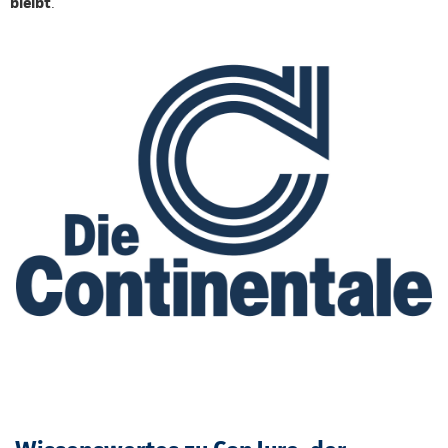
bleibt
.