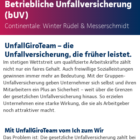
Betriebliche Unfallversicherung
(bUV)
Continentale: Winter Rüdel & Messerschmidt
UnfallGiroTeam – die
Unfallversicherung, die früher leistet.
Im stetigen Wettstreit um qualifizierte Arbeitskräfte zählt
nicht nur ein faires Gehalt. Auch freiwillige Sozialleistungen
gewinnen immer mehr an Bedeutung. Mit der Gruppen-
Unfallversicherung geben Unternehmer sich selbst und ihren
Mitarbeitern ein Plus an Sicherheit – weit über die Grenzen
der gesetzlichen Unfallversicherung hinaus. So erzielen
Unternehmen eine starke Wirkung, die sie als Arbeitgeber
noch attraktiver macht.
Mit UnfallGiroTeam vom Ich zum Wir
Das Problem ist: Die gesetzliche Unfallversicherung zahlt bei