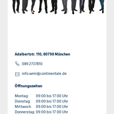
Adalbertstr. 110, 80798 München
089 2737810
info.wrm@continentale.de
Öffnungszeiten
Montag:
09:00 bis 17:00 Uhr
Dienstag:
09:00 bis 17:00 Uhr
Mittwoch:
09:00 bis 17:00 Uhr
Donnerstag:
09:00 bis 17:00 Uhr