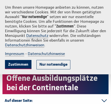
Login
S
Continentale vor Ort
Um Ihnen unsere Homepage anbieten zu können, nutzen
wir verschiedene Cookies. Mit der von Ihnen getätigten
Auswahl "
Nur notwendige
" setzen wir nur essentielle
benötigte Cookies. Um alle Funktionen der Homepage zu
nutzen, klicken Sie bitte auf "
Zustimmen
". Diese
Einwilligung können Sie jederzeit für die Zukunft über den
Menüpunkt
Datenschutz
widerrufen. Die vollständigen
Informationen finden Sie ebenfalls in unseren
Datenschutzhinweisen
.
Impressum
-
Datenschutzhinweise
Zustimmen
Nur notwendige
Offene Ausbildungsplätze
bei der Continentale
Auf dieser Seite:
FAQ