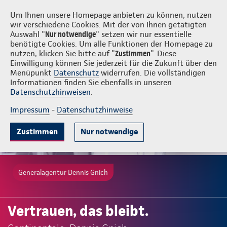
Login
Dennis Gnich
Um Ihnen unsere Homepage anbieten zu können, nutzen
wir verschiedene Cookies. Mit der von Ihnen getätigten
Auswahl "
Nur notwendige
" setzen wir nur essentielle
benötigte Cookies. Um alle Funktionen der Homepage zu
nutzen, klicken Sie bitte auf "
Zustimmen
". Diese
Einwilligung können Sie jederzeit für die Zukunft über den
Menüpunkt
Datenschutz
widerrufen. Die vollständigen
Informationen finden Sie ebenfalls in unseren
Datenschutzhinweisen
.
Impressum
-
Datenschutzhinweise
Zustimmen
Nur notwendige
Generalagentur Dennis Gnich
Vertrauen, das bleibt.