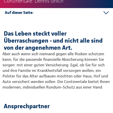
Continentale: Dennis Gnich
Auf dieser Seite:
Ansprechpartner
Testen Sie mich
Das Leben steckt voller
Kunden werben Kunden
Überraschungen - und nicht alle sind
Social Media
von der angenehmen Art.
Partnerunternehmen
Aber auch wenn sich niemand gegen alle Risiken schützen
Kontakt
kann, für die passende finanzielle Absicherung können Sie
sorgen: mit einer guten Versicherung. Egal, ob Sie für sich
Mehr
und ihre Familie im Krankheitsfall vorsorgen wollen, ein
Polster für das Alter aufbauen möchten oder Haus, Hof und
Auto versichert werden sollen: Die Continentale bietet Ihnen
modernen, individuellen Rundum-Schutz aus einer Hand.
Ansprechpartner