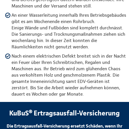
Maschinen und der Versand stehen still.
An einer Wasserleitung innerhalb Ihres Betriebsgebäudes
gibt es am Wochenende einen Rohrbruch.
Einige Wände und Fußböden sind komplett durchnässt.
Die Sanierungs- und Trocknungsmaßnahmen ziehen sich
wochenlang hin. In dieser Zeit konnten die
Räumlichkeiten nicht genutzt werden.
Nach einem elektrischen Defekt breitet sich in der Nacht
ein Feuer über Ihren Schreibtischen, Regalen und
Maschinen aus. Ihr Betrieb wird zum glühenden Chaos
aus verkohltem Holz und geschmolzenem Plastik. Die
gesamte Inneneinrichtung samt EDV-Geräten ist
zerstört. Bis Sie die Arbeit wieder aufnehmen können,
dauert es Wochen oder gar Monate.
KuBuS® Ertragsausfall-Versicherung
Die Ertragsausfall-Versicherung ersetzt Schäden, wenn Ihr