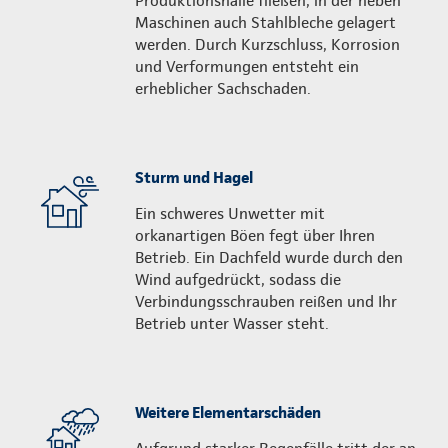
Produktionshalle fließen, in der neben
Maschinen auch Stahlbleche gelagert
werden. Durch Kurzschluss, Korrosion
und Verformungen entsteht ein
erheblicher Sachschaden.
Sturm und Hagel
Ein schweres Unwetter mit
orkanartigen Böen fegt über Ihren
Betrieb. Ein Dachfeld wurde durch den
Wind aufgedrückt, sodass die
Verbindungs­schrauben reißen und Ihr
Betrieb unter Wasser steht.
Weitere Elementarschäden