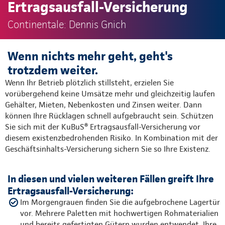
Ertragsausfall-Versicherung
Continentale: Dennis Gnich
Wenn nichts mehr geht, geht's
trotzdem weiter.
Wenn Ihr Betrieb plötzlich stillsteht, erzielen Sie
vorübergehend keine Umsätze mehr und gleichzeitig laufen
Gehälter, Mieten, Nebenkosten und Zinsen weiter. Dann
können Ihre Rücklagen schnell aufgebraucht sein. Schützen
Sie sich mit der KuBuS® Ertragsausfall-Versicherung vor
diesem existenzbedrohenden Risiko. In Kombination mit der
Geschäftsinhalts-Versicherung sichern Sie so Ihre Existenz.
In diesen und vielen weiteren Fällen greift Ihre
Ertragsausfall-Versicherung:
Im Morgengrauen finden Sie die aufgebrochene Lager­tür
vor. Mehrere Paletten mit hochwertigen Rohmaterialien
und bereits gefertigten Gütern wurden entwendet. Ihre