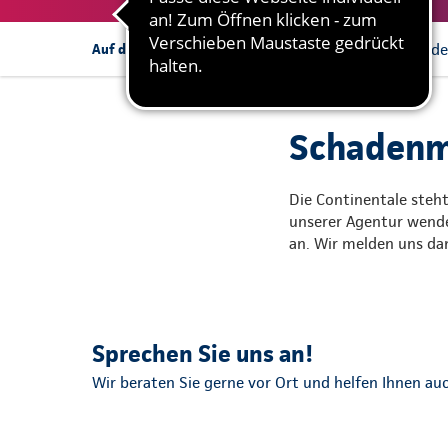
Schadenmeldung in de
Auf dieser Seite:
Schadenme
Die Continentale steht
unserer Agentur wende
an. Wir melden uns dan
Sprechen Sie uns an!
Wir beraten Sie gerne vor Ort und helfen Ihnen auc