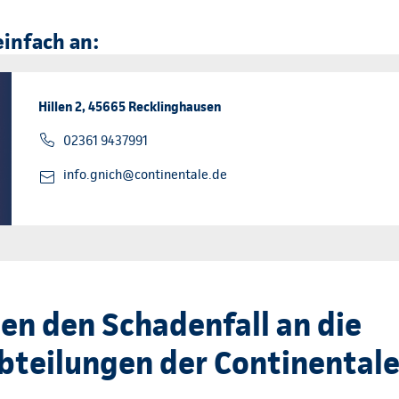
einfach an:
Hillen 2, 45665 Recklinghausen
02361 9437991
info.gnich@continentale.de
en den Schadenfall an die
teilungen der Continental