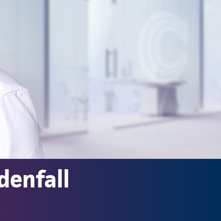
denfall