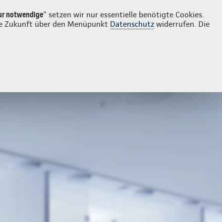
Login
Kontakt
02361 9437991
ur notwendige
" setzen wir nur essentielle benötigte Cookies.
 die Zukunft über den Menüpunkt
Datenschutz
widerrufen. Die