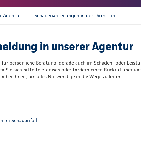
r Agentur
Schadenabteilungen in der Direktion
ldung in unserer Agentur
 für persönliche Beratung, gerade auch im Schaden- oder Leistu
n Sie sich bitte telefonisch oder fordern einen Rückruf über u
n bei Ihnen, um alles Notwendige in die Wege zu leiten.
h im Schadenfall.