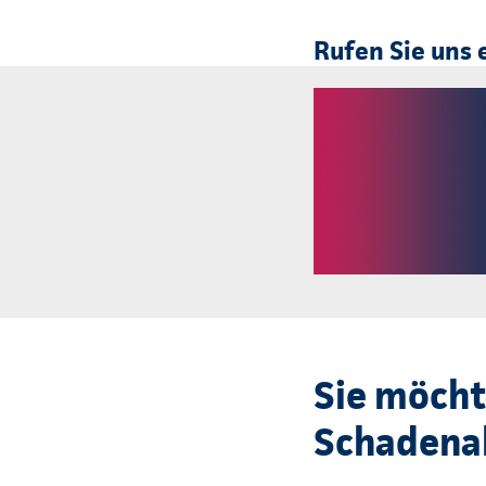
Rufen Sie uns 
Sie möcht
Schadenab