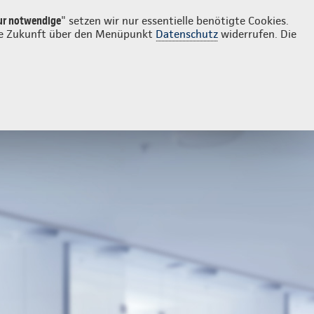
Login
Kontakt
02361 9437991
ur notwendige
" setzen wir nur essentielle benötigte Cookies.
 die Zukunft über den Menüpunkt
Datenschutz
widerrufen. Die