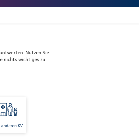
eantworten. Nutzen Sie
ge nichts wichtiges zu
e anderen KV