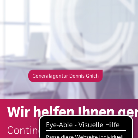
Generalagentur Dennis Gnich
Wir helfen Ihnen ge
Continentale: Dennis Gnich