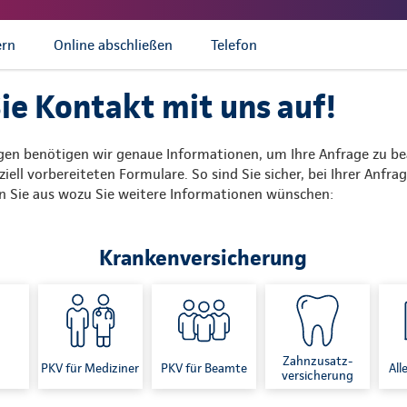
ern
Online abschließen
Telefon
e Kontakt mit uns auf!
ngen benötigen wir genaue Informationen, um Ihre Anfrage zu b
iell vorbereiteten Formulare. So sind Sie sicher, bei Ihrer Anfra
n Sie aus wozu Sie weitere Informationen wünschen:
Krankenversicherung
Zahnzusatz-
PKV für Mediziner
PKV für Beamte
All
versicherung