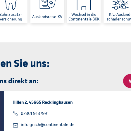
Zahnzusatz-
Wechsel in die
Kfz-Ausland
Auslandsreise-KV
versicherung
Continentale BKK
schadenschu
en Sie uns:
ns direkt an:
Hillen 2, 45665 Recklinghausen
02361 9437991
info.gnich@continentale.de