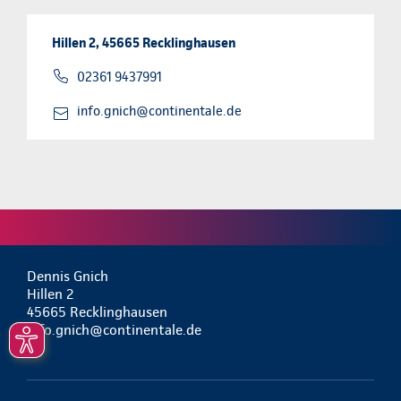
Hillen 2, 45665 Recklinghausen
02361 9437991
info.gnich@continentale.de
Dennis Gnich
Hillen 2
45665 Recklinghausen
info.gnich@continentale.de