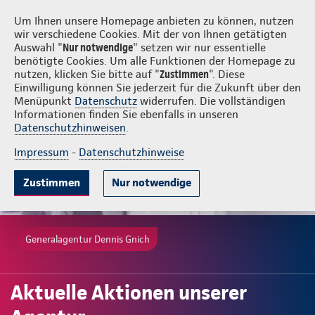
Login
Dennis Gnich
Um Ihnen unsere Homepage anbieten zu können, nutzen
wir verschiedene Cookies. Mit der von Ihnen getätigten
Auswahl "
Nur notwendige
" setzen wir nur essentielle
benötigte Cookies. Um alle Funktionen der Homepage zu
nutzen, klicken Sie bitte auf "
Zustimmen
". Diese
Einwilligung können Sie jederzeit für die Zukunft über den
Menüpunkt
Datenschutz
widerrufen. Die vollständigen
Informationen finden Sie ebenfalls in unseren
Datenschutzhinweisen
.
Impressum
-
Datenschutzhinweise
Zustimmen
Nur notwendige
Generalagentur Dennis Gnich
Aktuelle Aktionen unserer