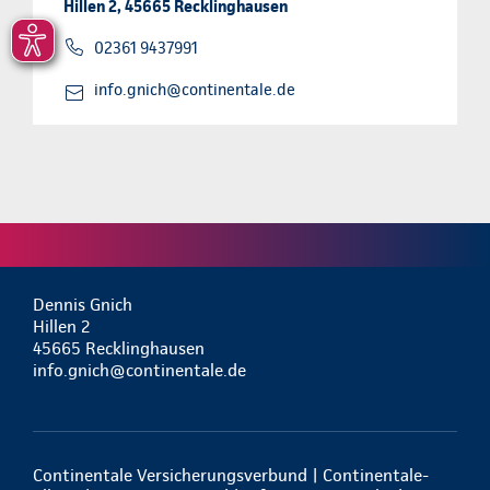
Hillen 2, 45665 Recklinghausen
02361 9437991
info.gnich@continentale.de
Dennis Gnich
Hillen 2
45665 Recklinghausen
info.gnich@continentale.de
Continentale Versicherungsverbund | Continentale-