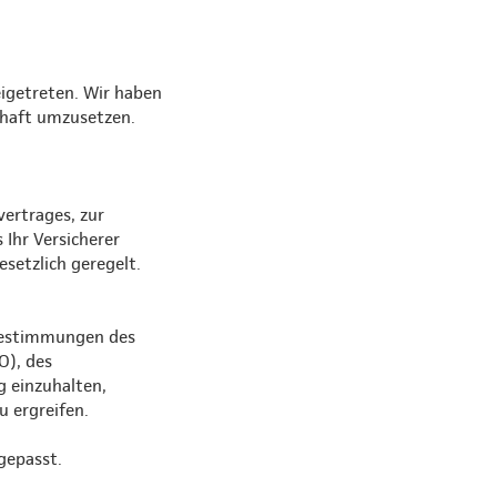
eigetreten. Wir haben
chaft umzusetzen.
vertrages, zur
 Ihr Versicherer
setzlich geregelt.
 Bestimmungen des
O), des
 einzuhalten,
 ergreifen.
gepasst.