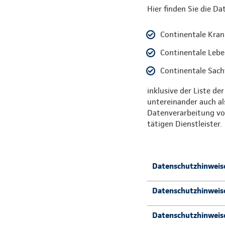
Hier finden Sie die D
Continentale Kran
Continentale Lebe
Continentale Sach
inklusive der Liste d
untereinander auch a
Datenverarbeitung vo
tätigen Dienstleister.
Datenschutzhinweise
Datenschutzhinweise
Datenschutzhinweise