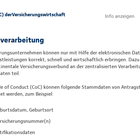
C) derVersicherungswirtschaft
Info anzeigen
nverarbeitung
erungsunternehmen können nur mit Hilfe der elektronischen Da
tleistungen korrekt, schnell und wirtschaftlich erbringen. Daz
nentale Versicherungsverbund an der zentralisierten Verarbeit
ten teil.
ode of Conduct (CoC) können folgende Stammdaten von Antragst
tet werden, zum Beispiel:
eburtsdatum, Geburtsort
rsicherungsnummer(n)
tifikationsdaten