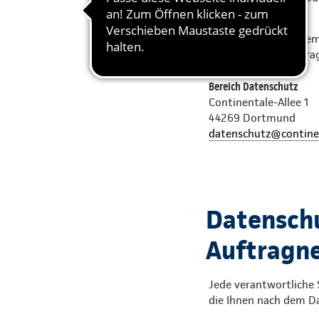
Bei Fragen zu unsere
Datenschutzbeauftra
Bereich Datenschutz
Continentale-Allee 1
44269 Dortmund
datenschutz@contine
Datenschu
Auftragn
Jede verantwortliche 
die Ihnen nach dem D