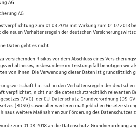
ung AG
cherung AG
elbstverpflichtung zum 01.03.2013 mit Wirkung zum 01.07.2013 b
t die neuen Verhaltensregeln der deutschen Versicherungswirts
e Daten geht es nicht:
zu versichernden Risikos vor dem Abschluss eines Versicherungs
sverhältnisses, insbesondere im Leistungsfall benötigen wir als
n von Ihnen. Die Verwendung dieser Daten ist grundsätzlich ge
rungswirtschaft hat sich in den Verhaltensregeln der deutschen
ft verpflichtet, nicht nur die datenschutzrechtlich relevanten
sgesetzes (VVG), der EU-Datenschutz-Grundverordnung (DS-GV
etzes (BDSG) sowie aller weiteren maßgeblichen Gesetze streng
 hinaus weitere Maßnahmen zur Förderung des Datenschutzes zu
wurde zum 01.08.2018 an die Datenschutz-Grundverordnung an