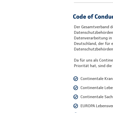
Code of Conduc
Der Gesamtverband de
Datenschutzbehörden u
Datenverarbeitung in 
Deutschland, der für 
Datenschutzbehörden 
Da für uns als Contin
Priorität hat, sind die
Continentale Kran
Continentale Lebe
Continentale Sach
EUROPA Lebensver