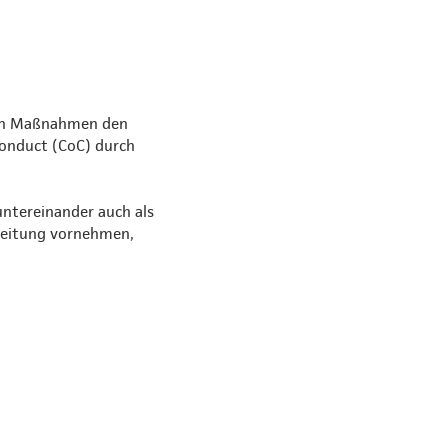
chen Maßnahmen den
Conduct (CoC) durch
ntereinander auch als
beitung vornehmen,