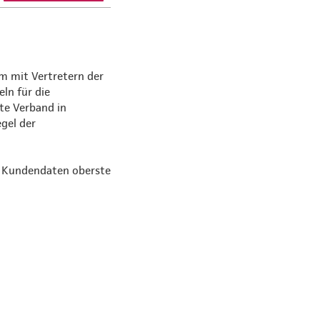
m mit Vertretern der
ln für die
te Verband in
gel der
on Kundendaten oberste