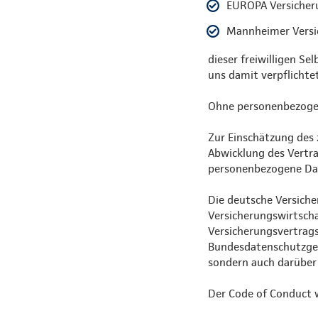
EUROPA Versicher
Mannheimer Versi
dieser freiwilligen S
uns damit verpflichte
Ohne personenbezogen
Zur Einschätzung des 
Abwicklung des Vertrag
personenbezogene Date
Die deutsche Versiche
Versicherungswirtscha
Versicherungsvertrag
Bundesdatenschutzges
sondern auch darüber
Der Code of Conduct 