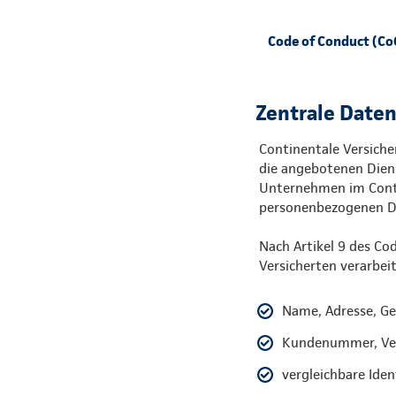
Code of Conduct (Co
Zentrale Date
Continentale Versich
die angebotenen Diens
Unternehmen im Conti
personenbezogenen Da
Nach Artikel 9 des C
Versicherten verarbei
Name, Adresse, G
Kundenummer, Ve
vergleichbare Iden