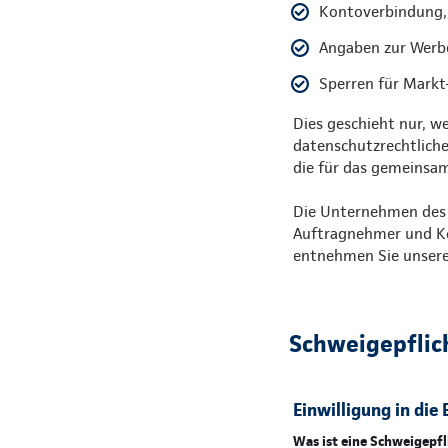
Kontoverbindung,
Angaben zur Werbe
Sperren für Mark
Dies geschieht nur, w
datenschutzrechtlich
die für das gemeinsam
Die Unternehmen des C
Auftragnehmer und Ko
entnehmen Sie unsere
Schweigepflic
Einwilligung in di
Was ist eine Schweigepf