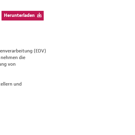
Herunterladen
tenverarbeitung (EDV)
u nehmen die
ung von
ellern und