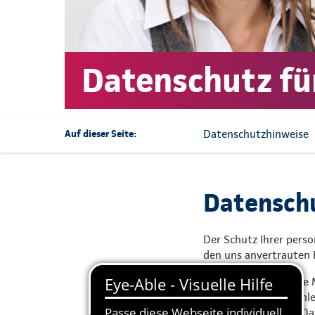
Datenschutz fü
Datenschutzhinweise
Auf dieser Seite:
Datenschu
Der Schutz Ihrer pers
den uns anvertrauten
Wir haben alle unsere
verpflichtet. Wir wähl
Bestimmungen des Dat