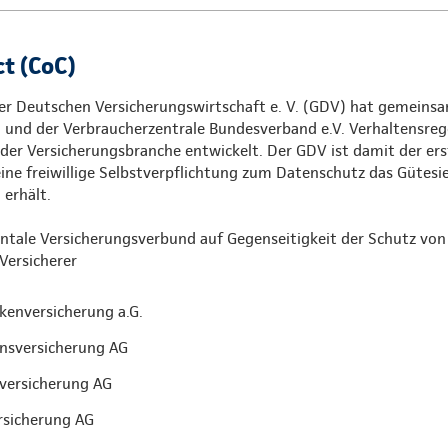
t (CoC)
r Deutschen Versicherungswirtschaft e. V. (GDV) hat gemeinsa
nd der Verbraucherzentrale Bundesverband e.V. Verhaltensrege
der Versicherungsbranche entwickelt. Der GDV ist damit der ers
eine freiwillige Selbstverpflichtung zum Datenschutz das Gütesie
erhält.
entale Versicherungsverbund auf Gegenseitigkeit der Schutz v
 Versicherer
kenversicherung a.G.
nsversicherung AG
versicherung AG
sicherung AG