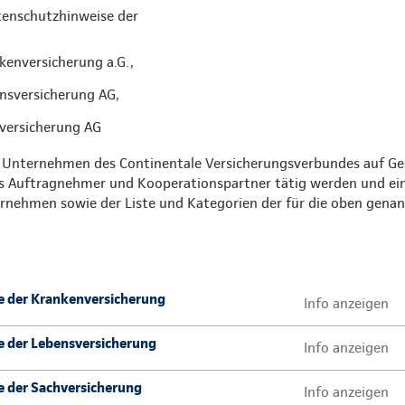
atenschutzhinweise der
kenversicherung a.G.,
nsversicherung AG,
versicherung AG
er Unternehmen des Continentale Versicherungsverbundes auf Geg
ls Auftragnehmer und Kooperationspartner tätig werden und ein
rnehmen sowie der Liste und Kategorien der für die oben gen
 der Krankenversicherung
Info anzeigen
 der Lebensversicherung
Info anzeigen
 der Sachversicherung
Info anzeigen