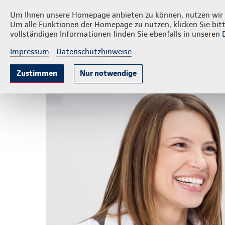
Privatkunden
Firmenkunden
Über 
Um Ihnen unsere Homepage anbieten zu können, nutzen wir v
Um alle Funktionen der Homepage zu nutzen, klicken Sie bitt
vollständigen Informationen finden Sie ebenfalls in unseren
Impressum
-
Datenschutzhinweise
Mitarbeitervorsorge
Unternehmensabsic
Zustimmen
Nur notwendige
Startseite
Rechtliches
Datenschutz für Internetbesu