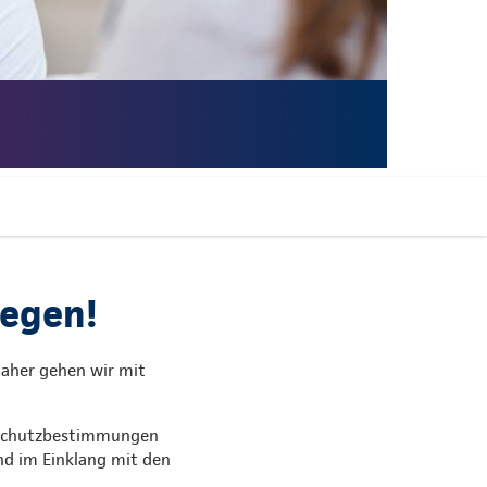
iegen!
Daher gehen wir mit
enschutzbestimmungen
und im Einklang mit den