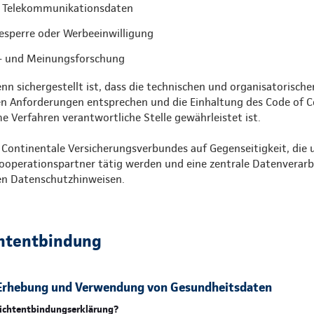
 Telekommunikationsdaten
sperre oder Werbeeinwilligung
t- und Meinungsforschung
enn sichergestellt ist, dass die technischen und organisatoris
en Anforderungen entsprechen und die Einhaltung des Code of 
e Verfahren verantwortliche Stelle gewährleistet ist.
ontinentale Versicherungsverbundes auf Gegenseitigkeit, die u
operationspartner tätig werden und eine zentrale Datenverar
n Datenschutzhinweisen.
htentbindung
e Erhebung und Verwendung von Gesundheitsdaten
lichtentbindungserklärung?