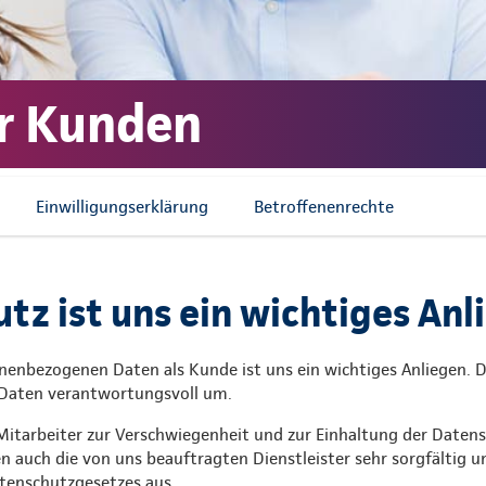
r Kunden
Einwilligungserklärung
Betroffenenrechte
tz ist uns ein wichtiges Anl
onenbezogenen Daten als Kunde ist uns ein wichtiges Anliegen. 
 Daten verantwortungsvoll um.
 Mitarbeiter zur Verschwiegenheit und zur Einhaltung der Dat
en auch die von uns beauftragten Dienstleister sehr sorgfältig 
enschutzgesetzes aus.