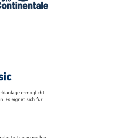
sic
Geldanlage ermöglicht.
. Es eignet sich für
erluste tragen wollen