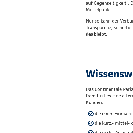
auf Gegenseitigkeit”. 
Mittelpunkt.
Nur so kann der Verbu
Transparenz, Sicherhei
das bleibt.
Wissenswe
Das Continentale ParkC
Damit ist es eine alte
Kunden,
die einen Einmalb
die kurz,- mittel-
die in der Anspar