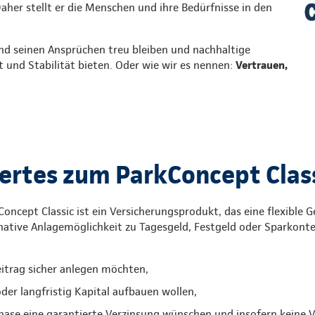
Daher stellt er die Menschen und ihre Bedürfnisse in den
nd seinen Ansprüchen treu bleiben und nachhaltige
t und Stabilität bieten. Oder wie wir es nennen:
Vertrauen,
rtes zum ParkConcept Clas
oncept Classic ist ein Versicherungsprodukt, das eine flexible 
rnative Anlagemöglichkeit zu Tagesgeld, Festgeld oder Sparkonten
eitrag sicher anlegen möchten,
 oder langfristig Kapital aufbauen wollen,
phase eine garantierte Verzinsung wünschen und insofern keine V