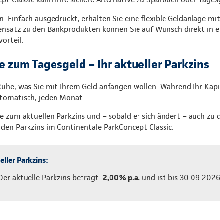
n: Einfach ausgedrückt, erhalten Sie eine flexible Geldanlage mi
nsatz zu den Bankprodukten können Sie auf Wunsch direkt in e
vorteil.
ve zum Tagesgeld – Ihr aktueller Parkzins
 Ruhe, was Sie mit Ihrem Geld anfangen wollen. Während Ihr Kap
utomatisch, jeden Monat.
ie zum aktuellen Parkzins und – sobald er sich ändert – auch zu 
den Parkzins im Continentale ParkConcept Classic.
eller Parkzins:
Der aktuelle Parkzins beträgt:
2,00% p.a.
und ist bis 30.09.2026