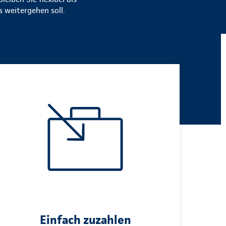
 weitergehen soll.
Einfach zuzahlen