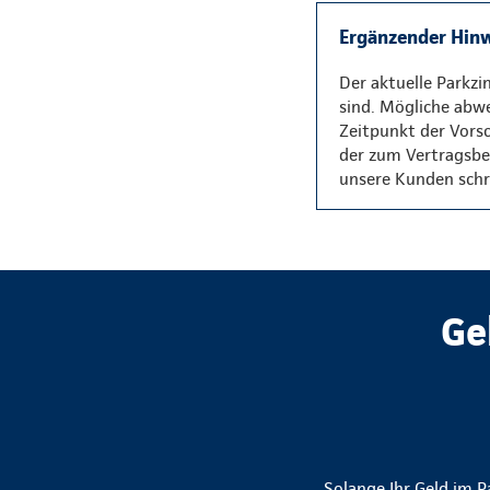
Ergänzender Hinw
Der aktuelle Parkzi
sind. Mögliche abw
Zeitpunkt der Vorsc
der zum Vertragsbeg
unsere Kunden schri
Ge
Solange Ihr Geld im Pa