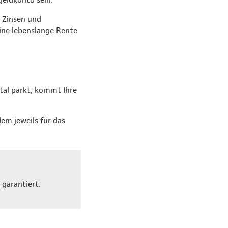
t Zinsen und
ine lebenslange Rente
ital parkt, kommt Ihre
dem jeweils für das
 garantiert.