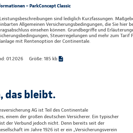
formationen – ParkConcept Classic
Leistungsbeschreibungen sind lediglich Kurzfassungen. Maßgebe
inbarten Allgemeinen Versicherungsbedingungen, die Sie hier be
ragsabschluss einsehen können. Grundbegriffe und Erläuterung
sicherungsbedingungen, Steuerregelungen und mehr zum Tarif PC
danlage mit Rentenoption der Continentale.
nd: 01.2026
Größe: 185 kb
 das bleibt.
sversicherung AG ist Teil des Continentale
s, einem der großen deutschen Versicherer. Ein typischer
st der Verbund jedoch nicht. Denn bereits seit der
ellschaft im Jahre 1926 ist er ein „Versicherungsverein