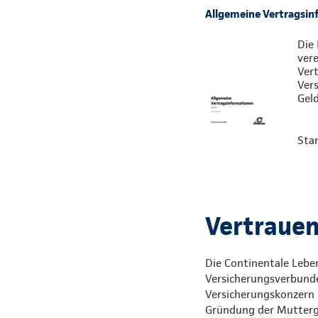
Allgemeine Vertragsin
Die 
vere
Vert
Ver
Gel
Sta
Vertrauen,
Die Continentale Leben
Versicherungsverbunde
Versicherungskonzern i
Gründung der Mutterges