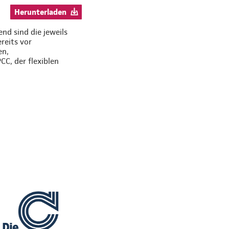
Herunterladen
nd sind die jeweils
reits vor
en,
C, der flexiblen