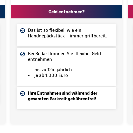
Geld entnehmen?
Das ist so flexibel, wie ein
Handgepäckstück – immer griffbereit.
Bei Bedarf können Sie flexibel Geld
entnehmen
- bis zu 12x jährlich
- je ab 1.000 Euro
Ihre Entnahmen sind während der
gesamten Parkzeit gebührenfrei!