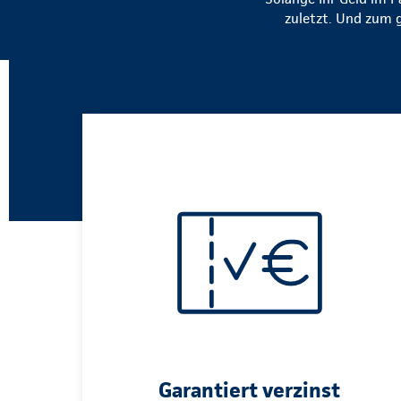
zuletzt. Und zum 
Garantiert verzinst