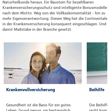
Naturheilkunde heraus. Ein Baustein für bezahlbaren
Krankenversicherungsschutz sind intelligente Bonusmodelle
nach dem Motto: Weg von der Vollkaskomentalität - hin zu
mehr Eigenverantwortung. Diesen Weg hat die Continentale
in der Krankenversicherung konsequent eingeschlagen. Und
damit Maßstäbe in der Branche gesetzt.
Krankenvollversicherung
Beihilfe
Gesundheit ist die Basis für ein gutes
Die Beihilfe
Leben. Grund genug, sie bestmöglich
recht kompli