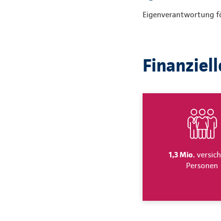
Eigenverantwortung för
Finanziell
1,3 Mio.
versich
Personen