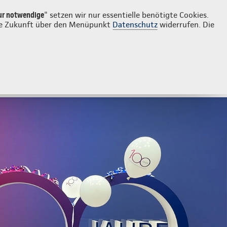
Login
Continentale vor Ort
che
ur notwendige
" setzen wir nur essentielle benötigte Cookies.
 die Zukunft über den Menüpunkt
Datenschutz
widerrufen. Die