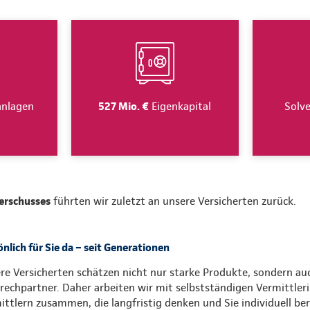
anlagen
527 Mio. €
Eigenkapital
Solv
erschusses
führten wir zuletzt an unsere Versicherten zurück.
nlich für Sie da – seit Generationen
re Versicherten schätzen nicht nur starke Produkte, sondern au
rechpartner. Daher arbeiten wir mit selbstständigen Vermittler
ittlern zusammen, die langfristig denken und Sie individuell be