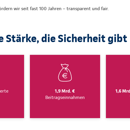
dern wir seit fast 100 Jahren – transparent und fair.
e Stärke, die Sicherheit gibt
erte
1,9 Mrd. €
1,6 Mrd
Beitragseinnahmen