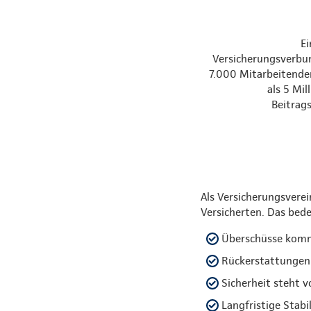
E
Versicherungsverbu
7.000 Mitarbeitend
als 5 Mil
Beitrag
Als Versicherungsverei
Versicherten. Das bede
Überschüsse kom
Rückerstattungen 
Sicherheit steht v
Langfristige Stabi