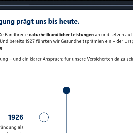
ung prägt uns bis heute.
ße Bandbreite
naturheilkundlicher Leistungen
an und setzen auf
 Und bereits 1927 führten wir Gesundheitsprämien ein – der Ur
ng
.
ung – und ein klarer Anspruch: für unsere Versicherten da zu se
1926
ründung als