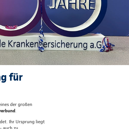
g für
eines der großen
verbund
.
t. Ihr Ursprung liegt
– auch zu