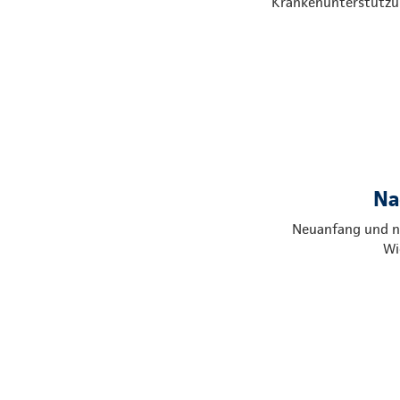
Krankenunterstützu
Na
Neuanfang und n
Wi