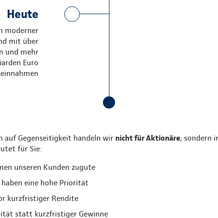
Heute
in moderner
nd mit über
en und mehr
liarden Euro
seinnahmen
n auf Gegenseitigkeit handeln wir
nicht für Aktionäre
, sondern i
utet für Sie:
men unseren Kunden zugute
haben eine hohe Priorität
or kurzfristiger Rendite
lität statt kurzfristiger Gewinne