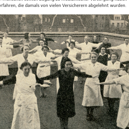
rfahren, die damals von vielen Versicherern abgelehnt wurden.