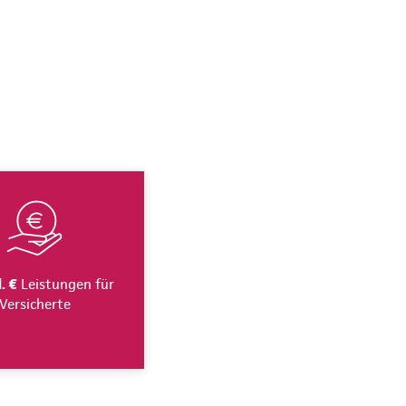
. €
Leistungen für
Versicherte