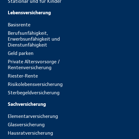
Stationär und für Kinder
Lebensversicherung
Basisrente
Berufsunfähigkeit,
Erwerbsunfähigkeit und
Dienstunfähigkeit
Geld parken
Private Altersvorsorge /
Rentenversicherung
Riester-Rente
Risikolebensversicherung
Sterbegeldversicherung
Sachversicherung
Elementarversicherung
Glasversicherung
Hausratversicherung