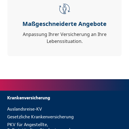
Maßgeschneiderte Angebote
Anpassung Ihrer Versicherung an Ihre
Lebenssituation.
Krankenversicherung
Auslandsreise-KV
Gesetzliche Krankenversicherung
PKV für Angestellte,