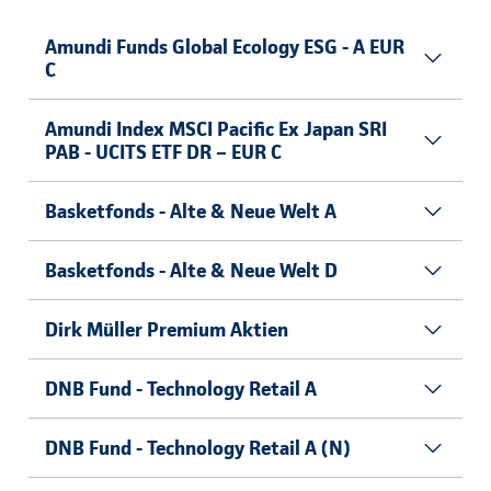
Amundi Funds Global Ecology ESG - A EUR
C
Amundi Index MSCI Pacific Ex Japan SRI
PAB - UCITS ETF DR – EUR C
Basketfonds - Alte & Neue Welt A
Basketfonds - Alte & Neue Welt D
Dirk Müller Premium Aktien
DNB Fund - Technology Retail A
DNB Fund - Technology Retail A (N)