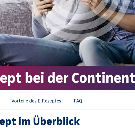
ept bei der Continent
Vorteile des E-Rezeptes
FAQ
ept im Überblick