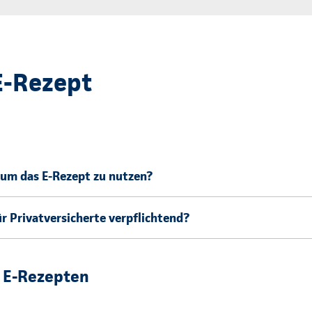
E-Rezept
 um das E-Rezept zu nutzen?
ür Privatversicherte verpflichtend?
n E-Rezepten