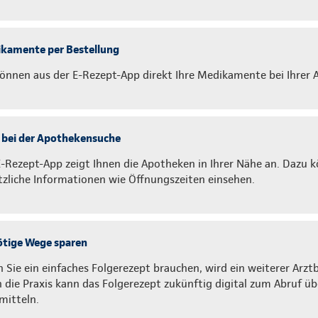
kamente per Bestellung
können aus der E-Rezept-App direkt Ihre Medikamente bei Ihrer 
e bei der Apothekensuche
E-Rezept-App zeigt Ihnen die Apotheken in Ihrer Nähe an. Dazu 
tzliche Informationen wie Öffnungszeiten einsehen.
tige Wege sparen
 Sie ein einfaches Folgerezept brauchen, wird ein weiterer Arzt
 die Praxis kann das Folgerezept zukünftig digital zum Abruf üb
mitteln.