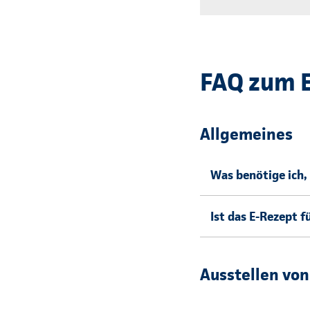
FAQ zum 
Allgemeines
Was benötige ich,
Ist das E-Rezept f
Ausstellen vo