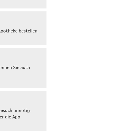
Apotheke bestellen.
können Sie auch
besuch unnötig.
er die App