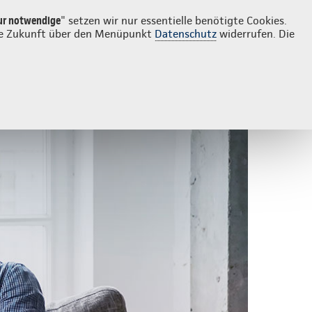
Login
Continentale vor Ort
che
ur notwendige
" setzen wir nur essentielle benötigte Cookies.
 die Zukunft über den Menüpunkt
Datenschutz
widerrufen. Die