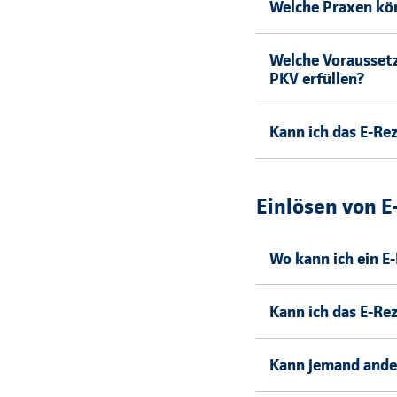
Welche Praxen kön
Welche Voraussetz
PKV erfüllen?
Kann ich das E-Re
Einlösen von 
Wo kann ich ein E
Kann ich das E-Re
Kann jemand ander