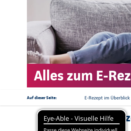
Alles zum E-Rez
E-Rezept im Überblick
Auf dieser Seite:
Das E-Rez