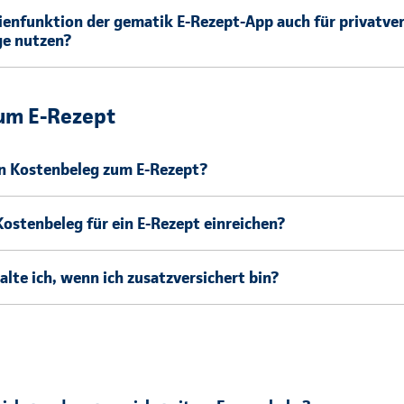
lienfunktion der gematik E-Rezept-App auch für privatver
ge nutzen?
um E-Rezept
en Kostenbeleg zum E-Rezept?
Kostenbeleg für ein E-Rezept einreichen?
lte ich, wenn ich zusatzversichert bin?