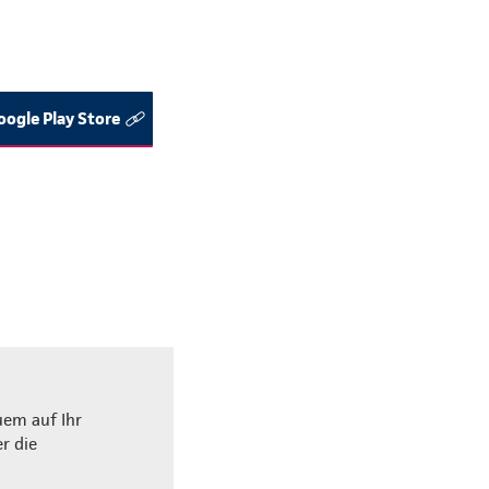
ogle Play Store
uem auf Ihr
r die