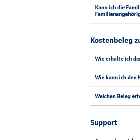
Kann ich die Fami
Familienangehöri
Kostenbeleg z
Wie erhalte ich d
Wie kann ich den 
Welchen Beleg erha
Support