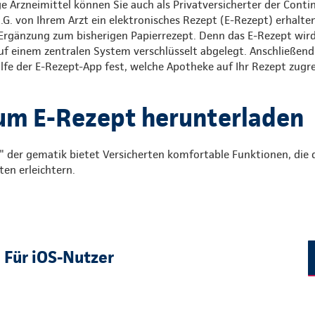
e Arzneimittel können Sie auch als Privatversicherter der Conti
G. von Ihrem Arzt ein elektronisches Rezept (E-Rezept) erhalten
 Ergänzung zum bisherigen Papierrezept. Denn das E-Rezept wird
 auf einem zentralen System verschlüsselt abgelegt. Anschließend 
ilfe der E-Rezept-App fest, welche Apotheke auf Ihr Rezept zugre
um E-Rezept herunterladen
" der gematik bietet Versicherten komfortable Funktionen, die 
en erleichtern.
Für iOS-Nutzer