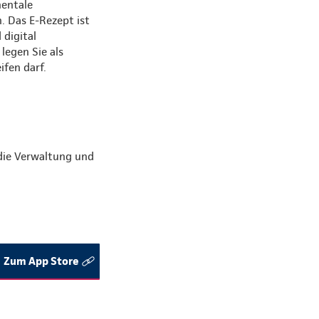
nentale
. Das E-Rezept ist
 digital
legen Sie als
ifen darf.
die Verwaltung und
Zum App Store