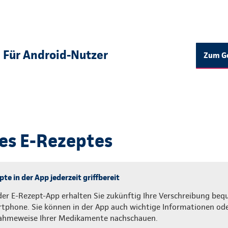
Für Android-Nutzer
Zum Go
des E-Rezeptes
te in der App jederzeit griffbereit
der E-Rezept-App erhalten Sie zukünftig Ihre Verschreibung beq
tphone. Sie können in der App auch wichtige Informationen ode
ahmeweise Ihrer Medikamente nachschauen.