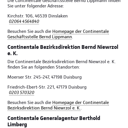
Die Continentale Geschäftsstelle Bernd Lippmann finden
Sie unter folgender Adresse:
Kirchstr. 106, 46539 Dinslaken
02064 4564840
Besuchen Sie auch die
Homepage der Continentale
Geschäftsstelle Bernd Lippmann
.
Continentale Bezirksdirektion Bernd Niewrzol
e. K.
Die Continentale Bezirksdirektion Bernd Niewrzol e. K.
finden Sie an folgenden Standorten:
Moerser Str. 245-247, 47198 Duisburg
Friedrich-Ebert-Str. 221, 47179 Duisburg
0203 570320
Besuchen Sie auch die
Homepage der Continentale
Bezirksdirektion Bernd Niewrzol e. K.
.
Continentale Generalagentur Berthold
Limberg