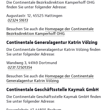
Die Continentale Bezirksdirektion Kamperhoff OHG
finden Sie unter folgender Adresse:
Augustastr. 12, 45525 Hattingen
02324 51613
Besuchen Sie auch die
Homepage der Continentale
Bezirksdirektion Kamperhoff OHG
.
Continentale Generalagentur Katrin Völzing
Die Continentale Generalagentur Katrin Völzing finden
Sie unter folgender Adresse:
Wandweg 3, 44149 Dortmund
0231 72501354
Besuchen Sie auch die
Homepage der Continentale
Generalagentur Katrin Völzing
.
Continentale Geschäftsstelle Kaymak GmbH
Die Continentale Geschäftsstelle Kaymak GmbH finden
Sie unter folgender Adresse:
Frauenlobstr. 47, 44805 Bochum