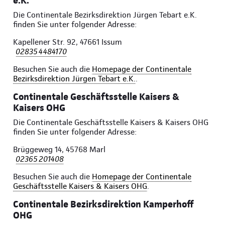
e.K.
Die Continentale Bezirksdirektion Jürgen Tebart e.K.
finden Sie unter folgender Adresse:
Kapellener Str. 92, 47661 Issum
02835 4484170
Besuchen Sie auch die
Homepage der Continentale
Bezirksdirektion Jürgen Tebart e.K.
.
Continentale Geschäftsstelle Kaisers &
Kaisers OHG
Die Continentale Geschäftsstelle Kaisers & Kaisers OHG
finden Sie unter folgender Adresse:
Brüggeweg 14, 45768 Marl
02365 201408
Besuchen Sie auch die
Homepage der Continentale
Geschäftsstelle Kaisers & Kaisers OHG
.
Continentale Bezirksdirektion Kamperhoff
OHG