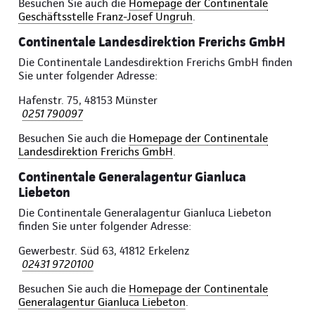
Besuchen Sie auch die
Homepage der Continentale
Geschäftsstelle Franz-Josef Ungruh
.
Continentale Landesdirektion Frerichs GmbH
Die Continentale Landesdirektion Frerichs GmbH finden
Sie unter folgender Adresse:
Hafenstr. 75, 48153 Münster
0251 790097
Besuchen Sie auch die
Homepage der Continentale
Landesdirektion Frerichs GmbH
.
Continentale Generalagentur Gianluca
Liebeton
Die Continentale Generalagentur Gianluca Liebeton
finden Sie unter folgender Adresse:
Gewerbestr. Süd 63, 41812 Erkelenz
02431 9720100
Besuchen Sie auch die
Homepage der Continentale
Generalagentur Gianluca Liebeton
.