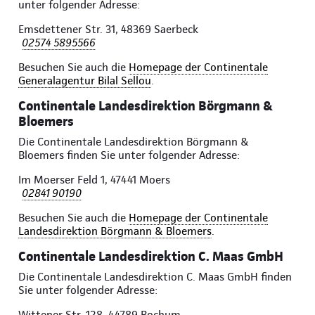
unter folgender Adresse:
Emsdettener Str. 31, 48369 Saerbeck
02574 5895566
Besuchen Sie auch die
Homepage der Continentale
Generalagentur Bilal Sellou
.
Continentale Landesdirektion Börgmann &
Bloemers
Die Continentale Landesdirektion Börgmann &
Bloemers finden Sie unter folgender Adresse:
Im Moerser Feld 1, 47441 Moers
02841 90190
Besuchen Sie auch die
Homepage der Continentale
Landesdirektion Börgmann & Bloemers
.
Continentale Landesdirektion C. Maas GmbH
Die Continentale Landesdirektion C. Maas GmbH finden
Sie unter folgender Adresse:
Wittener Str. 128, 44789 Bochum