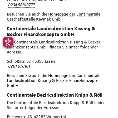
0234 58818777
Besuchen Sie auch die
Homepage der Continentale
Geschäftsstelle Kaymak GmbH
.
Continentale Landesdirektion Kissing &
Becker Finanzkonzepte GmbH
Die Continentale Landesdirektion Kissing & Becker
Finanzkonzepte GmbH finden Sie unter folgender
Adresse:
Schloßstr. 67, 45355 Essen
0201 670101
Besuchen Sie auch die
Homepage der Continentale
Landesdirektion Kissing & Becker Finanzkonzepte
GmbH
.
Continentale Bezirksdirektion Knipp & Röll
Die Continentale Bezirksdirektion Knipp & Röll finden
Sie unter folgender Adresse:
Buchenstr. 46, 42283 Wuppertal